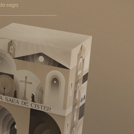
da saga;