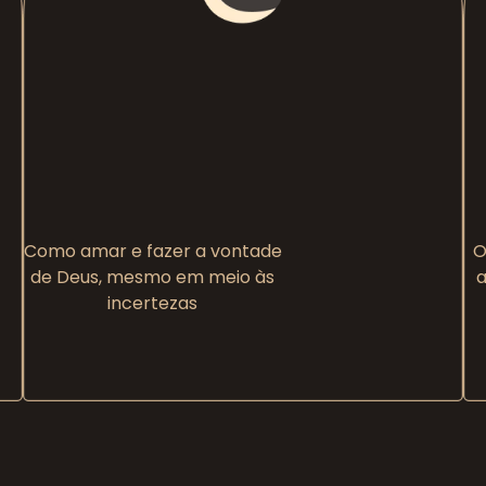
Como amar e fazer a vontade
O
de Deus, mesmo em meio às
a
incertezas