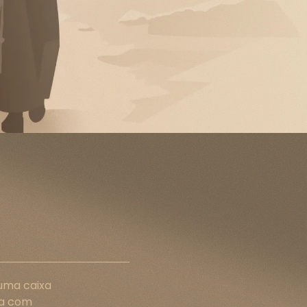
uma caixa
ita com