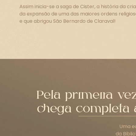
Assim inicia-se a saga de Cister, a história da cri
da expansão de uma das maiores ordens religio
e que abrigou São Bernardo de Claraval!
Pela primeira ve
chega completa a
Uma ed
da Bibli