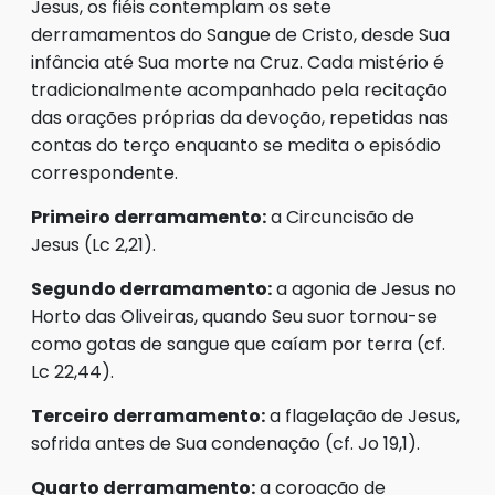
Jesus, os fiéis contemplam os sete
derramamentos do Sangue de Cristo, desde Sua
infância até Sua morte na Cruz. Cada mistério é
tradicionalmente acompanhado pela recitação
das orações próprias da devoção, repetidas nas
contas do terço enquanto se medita o episódio
correspondente.
Primeiro derramamento:
a Circuncisão de
Jesus (Lc 2,21).
Segundo derramamento:
a agonia de Jesus no
Horto das Oliveiras, quando Seu suor tornou-se
como gotas de sangue que caíam por terra (cf.
Lc 22,44).
Terceiro derramamento:
a flagelação de Jesus,
sofrida antes de Sua condenação (cf. Jo 19,1).
Quarto derramamento:
a coroação de