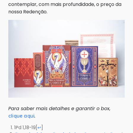
contemplar, com mais profundidade, o preço da
nossa Redenção.
Para saber mais detalhes e garantir o box,
.
clique aqui
1Pd 1,18-19
[
]
↩