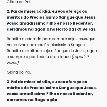
Glória ao Pai…
2. Pai de misericórdia, eu vos ofereço os
méritos do Preciosíssimo Sangue que Jesus,
vosso amadíssimo Filho e nosso Redentor,
derramou na agonia no Horto das Oliveiras.
Bendito e adorado para sempre seja Jesus, que
nos salvou com seu Preciosíssimo Sangue.
Bendito e exaltado seja o Sangue de Jesus, agora
e sempre e por toda a eternidade
(repetir 7
vezes)
.
Glória ao Pai…
3. Pai de misericórdia, eu vos ofereço os
méritos do Preciosíssimo Sangue que Jesus,
vosso amadíssimo Filho e nosso Redentor,
derramou na flagelação.