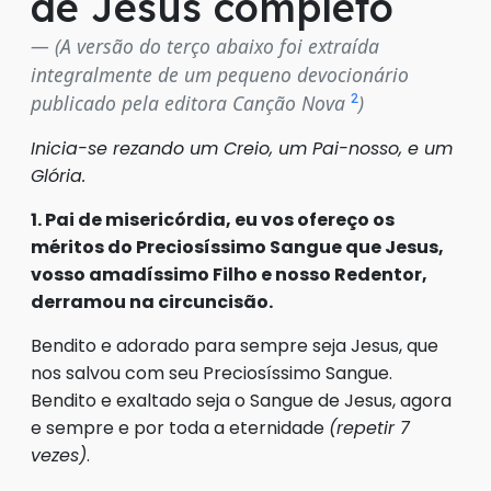
de Jesus completo
(A versão do terço abaixo foi extraída
integralmente de um pequeno devocionário
2
publicado pela editora Canção Nova
)
Inicia-se rezando um Creio, um Pai-nosso, e um
Glória.
1. Pai de misericórdia, eu vos ofereço os
méritos do Preciosíssimo Sangue que Jesus,
vosso amadíssimo Filho e nosso Redentor,
derramou na circuncisão.
Bendito e adorado para sempre seja Jesus, que
nos salvou com seu Preciosíssimo Sangue.
Bendito e exaltado seja o Sangue de Jesus, agora
e sempre e por toda a eternidade
(repetir 7
vezes)
.