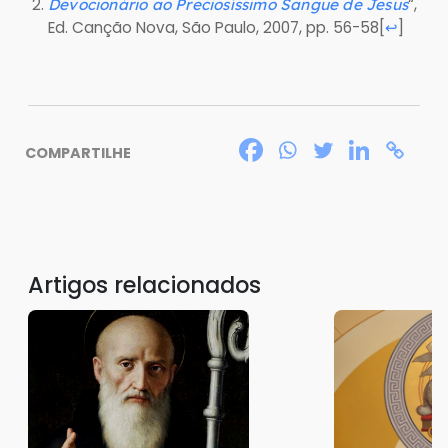
“,
Devocionário ao Preciosíssimo Sangue de Jesus
Ed. Canção Nova, São Paulo, 2007, pp. 56-58
[
]
↩
COMPARTILHE
Artigos relacionados