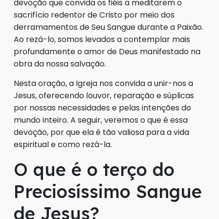
devoção que convida os fiéis a meditarem o
sacrifício redentor de Cristo por meio dos
derramamentos de Seu Sangue durante a Paixão.
Ao rezá-lo, somos levados a contemplar mais
profundamente o amor de Deus manifestado na
obra da nossa salvação.
Nesta oração, a Igreja nos convida a unir-nos a
Jesus, oferecendo louvor, reparação e súplicas
por nossas necessidades e pelas intenções do
mundo inteiro. A seguir, veremos o que é essa
devoção, por que ela é tão valiosa para a vida
espiritual e como rezá-la.
O que é o terço do
Preciosíssimo Sangue
de Jesus?