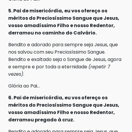
5. Pai de misericórdia, eu vos ofereço os
méritos do Preciosíssimo Sangue que Jesus,
vosso amadíssimo Filho e nosso Redentor,
derramou no caminho do Calvário.
Bendito e adorado para sempre seja Jesus, que
nos salvou com seu Preciosíssimo Sangue.
Bendito e exaltado seja o Sangue de Jesus, agora
e sempre e por toda a eternidade
(repetir 7
vezes)
.
Glória ao Pai…
6. Pai de misericórdia, eu vos ofereço os
méritos do Preciosíssimo Sangue que Jesus,
vosso amadíssimo Filho e nosso Redentor,
derramou pregado à cruz.
Bendito e adorado para sempre seja Jesus, que