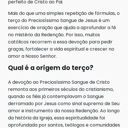
perfeito de Cristo ao Pai.
Mais do que uma simples repetição de fórmulas, o
terço do Preciosíssimo Sangue de Jesus é um
exercício de oração que ajuda a aprofundar a fé
no mistério da Redenção. Por isso, muitos
católicos recorrem a essa devoção para pedir
graças, fortalecer a vida espiritual e crescer no
amor a Nosso Senhor.
Qual é a origem do terço?
A devoção ao Preciosíssimo Sangue de Cristo
remonta aos primeiros séculos do cristianismo,
quando os fiéis já contemplavam o Sangue
derramado por Jesus como sinal supremo de Seu
amor e instrumento da nossa Redenção. Ao longo
da história da Igreja, essa espiritualidade foi
aprofundada por santos, teólogos e comunidades