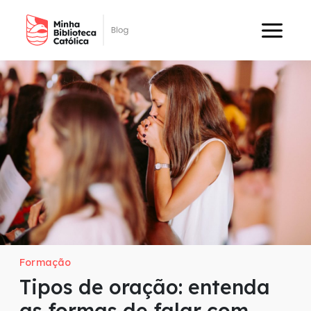
Formação
Tipos de oração: entenda
as formas de falar com