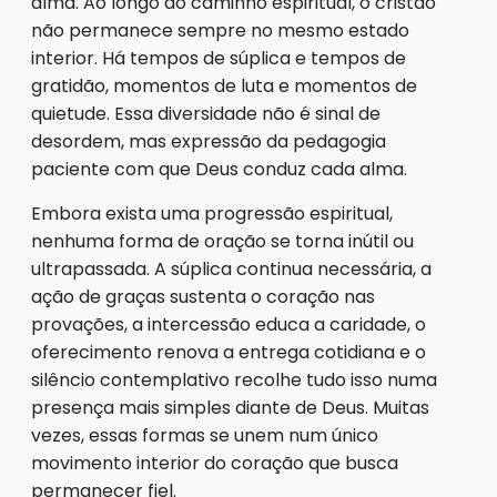
alma. Ao longo do caminho espiritual, o cristão
não permanece sempre no mesmo estado
interior. Há tempos de súplica e tempos de
gratidão, momentos de luta e momentos de
quietude. Essa diversidade não é sinal de
desordem, mas expressão da pedagogia
paciente com que Deus conduz cada alma.
Embora exista uma progressão espiritual,
nenhuma forma de oração se torna inútil ou
ultrapassada. A súplica continua necessária, a
ação de graças sustenta o coração nas
provações, a intercessão educa a caridade, o
oferecimento renova a entrega cotidiana e o
silêncio contemplativo recolhe tudo isso numa
presença mais simples diante de Deus. Muitas
vezes, essas formas se unem num único
movimento interior do coração que busca
permanecer fiel.