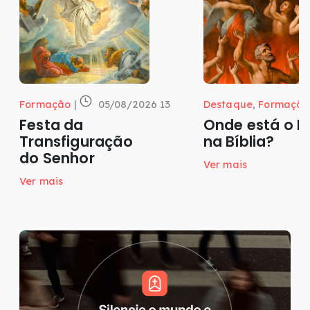
Formação
|
05/08/2026 13
Destaque
,
Formação
Festa da
Onde está o P
Transfiguração
na Bíblia?
do Senhor
Ver mais
Ver mais