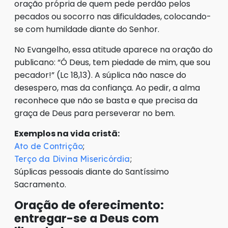
oração própria de quem pede perdão pelos
pecados ou socorro nas dificuldades, colocando-
se com humildade diante do Senhor.
No Evangelho, essa atitude aparece na oração do
publicano: “Ó Deus, tem piedade de mim, que sou
pecador!” (Lc 18,13). A súplica não nasce do
desespero, mas da confiança. Ao pedir, a alma
reconhece que não se basta e que precisa da
graça de Deus para perseverar no bem.
Exemplos na vida cristã:
;
Ato de Contrição
;
Terço da Divina Misericórdia
Súplicas pessoais diante do Santíssimo
Sacramento.
Oração de oferecimento:
entregar-se a Deus com