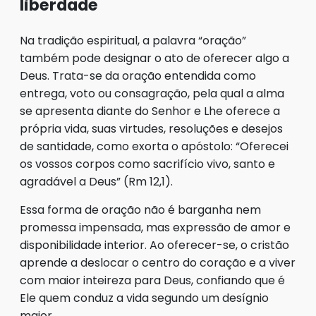
liberdade
Na tradição espiritual, a palavra “oração”
também pode designar o ato de oferecer algo a
Deus. Trata-se da oração entendida como
entrega, voto ou consagração, pela qual a alma
se apresenta diante do Senhor e Lhe oferece a
própria vida, suas virtudes, resoluções e desejos
de santidade, como exorta o apóstolo: “Oferecei
os vossos corpos como sacrifício vivo, santo e
agradável a Deus” (Rm 12,1).
Essa forma de oração não é barganha nem
promessa impensada, mas expressão de amor e
disponibilidade interior. Ao oferecer-se, o cristão
aprende a deslocar o centro do coração e a viver
com maior inteireza para Deus, confiando que é
Ele quem conduz a vida segundo um desígnio
maior.