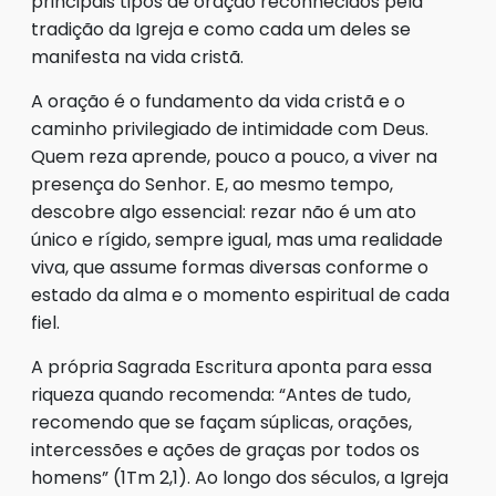
principais tipos de oração reconhecidos pela
tradição da Igreja e como cada um deles se
manifesta na vida cristã.
A oração é o fundamento da vida cristã e o
caminho privilegiado de intimidade com Deus.
Quem reza aprende, pouco a pouco, a viver na
presença do Senhor. E, ao mesmo tempo,
descobre algo essencial: rezar não é um ato
único e rígido, sempre igual, mas uma realidade
viva, que assume formas diversas conforme o
estado da alma e o momento espiritual de cada
fiel.
A própria Sagrada Escritura aponta para essa
riqueza quando recomenda: “Antes de tudo,
recomendo que se façam súplicas, orações,
intercessões e ações de graças por todos os
homens” (1Tm 2,1). Ao longo dos séculos, a Igreja