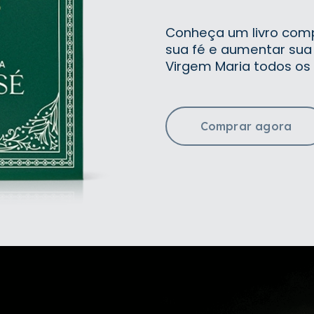
Conheça um livro comp
sua fé e aumentar sua
Virgem Maria todos os 
Comprar agora