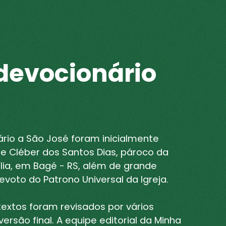
devocionário
rio a São José foram inicialmente
e Cléber dos Santos Dias, pároco da
lia, em Bagé - RS, além de grande
evoto do Patrono Universal da Igreja.
textos foram revisados por vários
ersão final. A equipe editorial da Minha