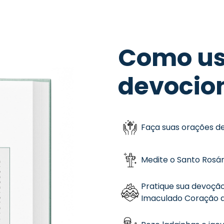
Como us
devocio
Faça suas orações de 
Medite o Santo Rosári
Pratique sua devoçã
Imaculado Coração de