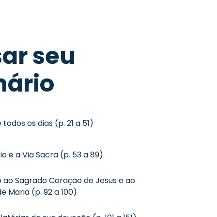
ar seu
nário
todos os dias (p. 21 a 51)
o e a Via Sacra (p. 53 a 89)
o ao Sagrado Coração de Jesus e ao
 Maria (p. 92 a 100)