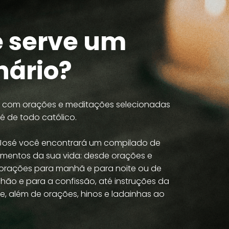
e serve um
nário?
ro com orações e meditações selecionadas
fé de todo católico.
 José você encontrará um compilado de
mentos da sua vida: desde orações e
 orações para manhã e para noite ou de
ão e para a confissão, até instruções da
de, além de orações, hinos e ladainhas ao