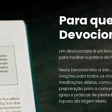
Para qu
Devocio
Um devocionário é um liv
para facilitar a prática da 
Neste Devocionário a São
orações para todos os mo
meditações diárias, como
preparação para a comunh
Igreja e práticas de pieda
Esposo da Virgem Maria.