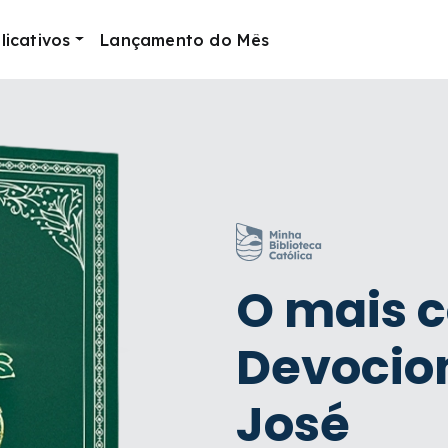
licativos
Lançamento do Mês
O mais 
Devocion
José