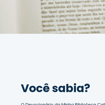
Você sabia?
O Devocionário da Minha Biblioteca Cat