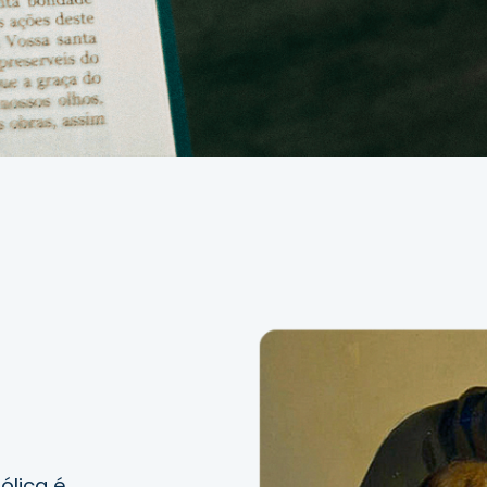
ólica é