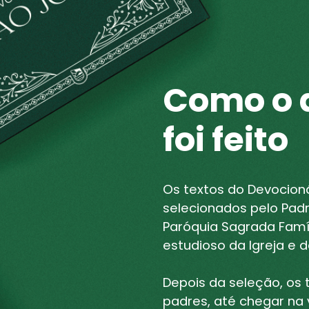
Como o 
foi feito
Os textos do Devocioná
selecionados pelo Padr
Paróquia Sagrada Famí
estudioso da Igreja e d
Depois da seleção, os 
padres, até chegar na v