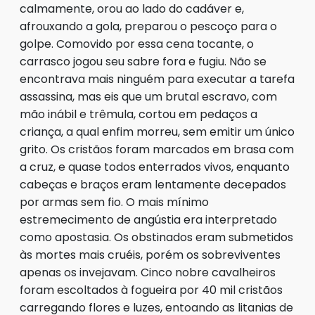
calmamente, orou ao lado do cadáver e,
afrouxando a gola, preparou o pescoço para o
golpe. Comovido por essa cena tocante, o
carrasco jogou seu sabre fora e fugiu. Não se
encontrava mais ninguém para executar a tarefa
assassina, mas eis que um brutal escravo, com
mão inábil e trêmula, cortou em pedaços a
criança, a qual enfim morreu, sem emitir um único
grito. Os cristãos foram marcados em brasa com
a cruz, e quase todos enterrados vivos, enquanto
cabeças e braços eram lentamente decepados
por armas sem fio. O mais mínimo
estremecimento de angústia era interpretado
como apostasia. Os obstinados eram submetidos
às mortes mais cruéis, porém os sobreviventes
apenas os invejavam. Cinco nobre cavalheiros
foram escoltados à fogueira por 40 mil cristãos
carregando flores e luzes, entoando as litanias de