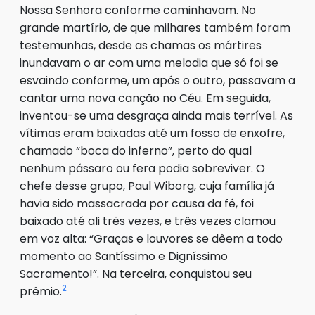
Nossa Senhora conforme caminhavam. No
grande martírio, de que milhares também foram
testemunhas, desde as chamas os mártires
inundavam o ar com uma melodia que só foi se
esvaindo conforme, um após o outro, passavam a
cantar uma nova canção no Céu. Em seguida,
inventou-se uma desgraça ainda mais terrível. As
vítimas eram baixadas até um fosso de enxofre,
chamado “boca do inferno”, perto do qual
nenhum pássaro ou fera podia sobreviver. O
chefe desse grupo, Paul Wiborg, cuja família já
havia sido massacrada por causa da fé, foi
baixado até ali três vezes, e três vezes clamou
em voz alta: “Graças e louvores se dêem a todo
momento ao Santíssimo e Digníssimo
Sacramento!”. Na terceira, conquistou seu
2
prêmio.