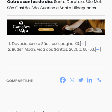
Outros santos do dia:
Santa Doroteia, São Mel,
São Gastão, São Guarino e Santa Hildegundes.
Devocionário a São José, página 33.
[
]
↩
Butler, Alban. Vida dos Santos, 2021, p. 60-63.
[
]
↩
COMPARTILHE