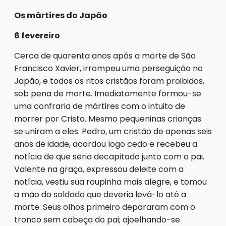
Os mártires do Japão
6 fevereiro
Cerca de quarenta anos após a morte de São
Francisco Xavier, irrompeu uma perseguição no
Japão, e todos os ritos cristãos foram proibidos,
sob pena de morte. Imediatamente formou-se
uma confraria de mártires com o intuito de
morrer por Cristo. Mesmo pequeninas crianças
se uniram a eles. Pedro, um cristão de apenas seis
anos de idade, acordou logo cedo e recebeu a
notícia de que seria decapitado junto com o pai.
Valente na graça, expressou deleite com a
notícia, vestiu sua roupinha mais alegre, e tomou
a mão do soldado que deveria levá-lo até a
morte. Seus olhos primeiro depararam com o
tronco sem cabeça do pai; ajoelhando-se