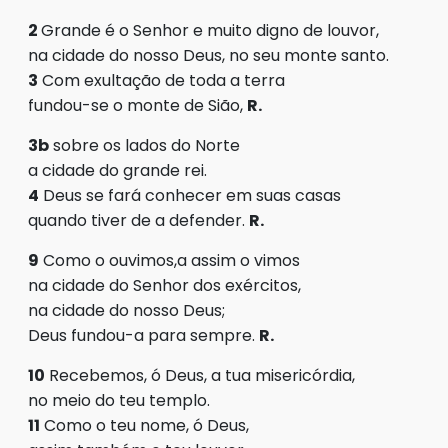
2
Grande é o Senhor e muito digno de louvor,
na cidade do nosso Deus, no seu monte santo.
3
Com exultação de toda a terra
fundou-se o monte de Sião,
R.
3b
sobre os lados do Norte
a cidade do grande rei.
4
Deus se fará conhecer em suas casas
quando tiver de a defender.
R.
9
Como o ouvimos,a assim o vimos
na cidade do Senhor dos exércitos,
na cidade do nosso Deus;
Deus fundou-a para sempre.
R.
10
Recebemos, ó Deus, a tua misericórdia,
no meio do teu templo.
11
Como o teu nome, ó Deus,