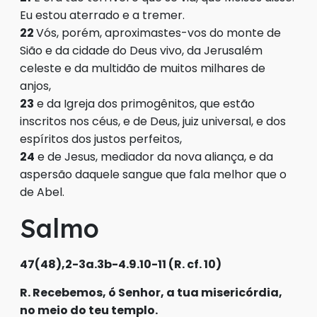
Eu estou aterrado e a tremer.
22
Vós, porém, aproximastes-vos do monte de
Sião e da cidade do Deus vivo, da Jerusalém
celeste e da multidão de muitos milhares de
anjos,
23
e da Igreja dos primogênitos, que estão
inscritos nos céus, e de Deus, juiz universal, e dos
espíritos dos justos perfeitos,
24
e de Jesus, mediador da nova aliança, e da
aspersão daquele sangue que fala melhor que o
de Abel.
Salmo
47(48),2-3a.3b-4.9.10-11 (R. cf. 10)
R. Recebemos, ó Senhor, a tua misericórdia,
no meio do teu templo.