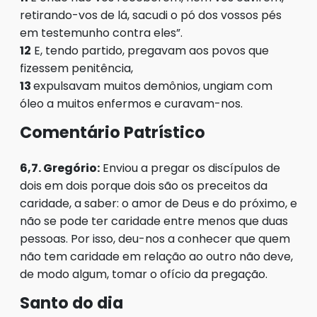
retirando-vos de lá, sacudi o pó dos vossos pés
em testemunho contra eles”.
12
E, tendo partido, pregavam aos povos que
fizessem penitência,
13
expulsavam muitos demônios, ungiam com
óleo a muitos enfermos e curavam-nos.
Comentário Patrístico
6,7. Gregório:
Enviou a pregar os discípulos de
dois em dois porque dois são os preceitos da
caridade, a saber: o amor de Deus e do próximo, e
não se pode ter caridade entre menos que duas
pessoas. Por isso, deu-nos a conhecer que quem
não tem caridade em relação ao outro não deve,
de modo algum, tomar o ofício da pregação.
Santo do dia