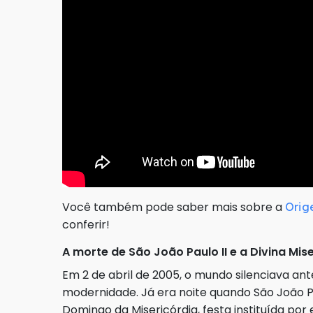
Você também pode saber mais sobre a
Orig
conferir!
A morte de São João Paulo II e a Divina Mis
Em 2 de abril de 2005, o mundo silenciava a
modernidade. Já era noite quando São João Pa
Domingo da Misericórdia, festa instituída por