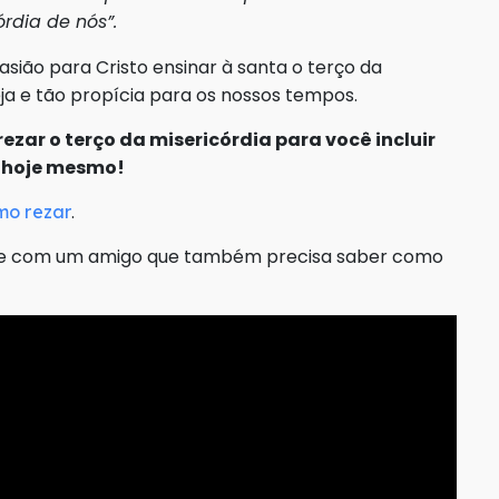
órdia de nós”.
sião para Cristo ensinar à santa o terço da
eja e tão propícia para os nossos tempos.
zar o terço da misericórdia para você incluir
s hoje mesmo!
.
mo rezar
ilhe com um amigo que também precisa saber como