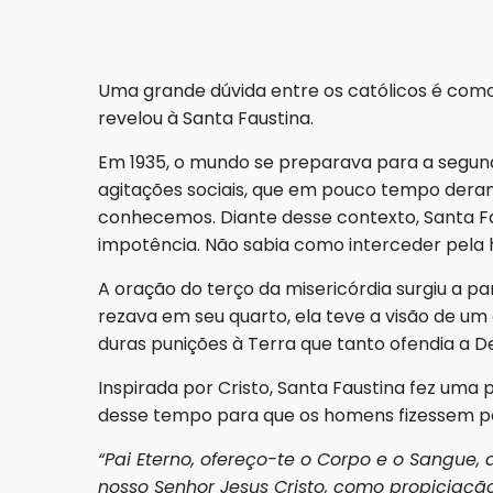
Uma grande dúvida entre os católicos é como 
revelou à Santa Faustina.
Em 1935, o mundo se preparava para a segun
agitações sociais, que em pouco tempo dera
conhecemos. Diante desse contexto, Santa Fa
impotência. Não sabia como interceder pela
A oração do terço da misericórdia surgiu a pa
rezava em seu quarto, ela teve a visão de um 
duras punições à Terra que tanto ofendia a D
Inspirada por Cristo, Santa Faustina fez uma
desse tempo para que os homens fizessem pe
“Pai Eterno, ofereço-te o Corpo e o Sangue,
nosso Senhor Jesus Cristo, como propicia