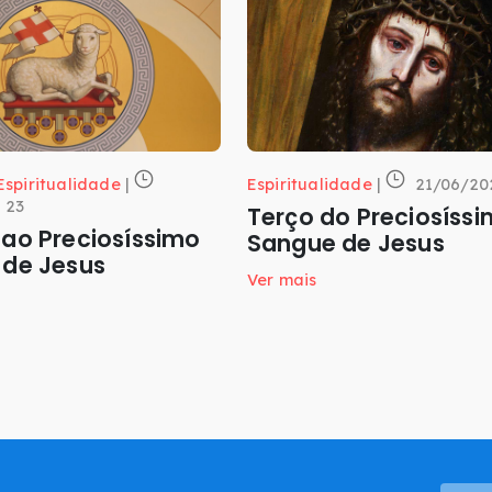
Espiritualidade
|
Espiritualidade
|
21/06/20
 23
Terço do Preciosíss
ao Preciosíssimo
Sangue de Jesus
 de Jesus
Ver mais