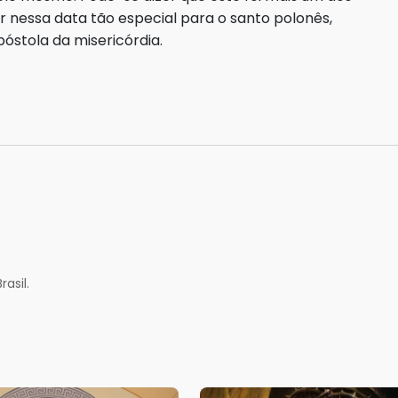
ir nessa data tão especial para o santo polonês,
óstola da misericórdia.
asil.