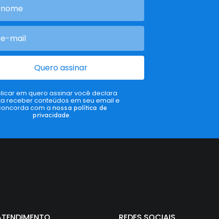
Quero assinar
clicar em quero assinar você declara
ta receber conteúdos em seu email e
concorda com a
nossa política de
privacidade
.
ATENDIMENTO
REDES SOCIAIS