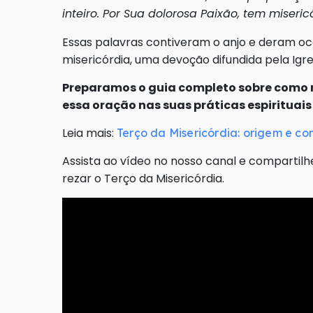
inteiro. Por Sua dolorosa Paixão, tem miseric
Essas palavras contiveram o anjo e deram oca
misericórdia, uma devoção difundida pela Igr
Preparamos o guia completo sobre como re
essa oração nas suas práticas espirituai
Leia mais:
Terço da Misericórdia: origem e co
Assista ao vídeo no nosso canal e compart
rezar o Terço da Misericórdia.