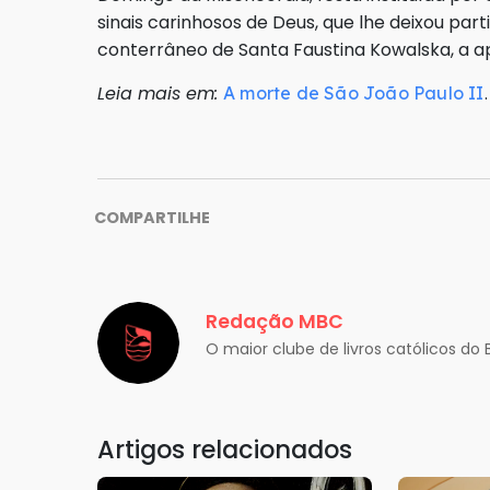
sinais carinhosos de Deus, que lhe deixou part
conterrâneo de Santa Faustina Kowalska, a ap
Leia mais em:
.
A morte de São João Paulo II
COMPARTILHE
Redação MBC
O maior clube de livros católicos do Br
Artigos relacionados