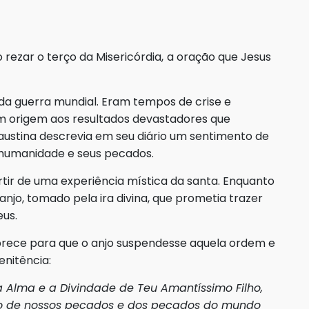
rezar o terço da Misericórdia,
a oração que Jesus
da guerra mundial. Eram tempos de crise e
m origem aos resultados devastadores que
ustina descrevia em seu diário um sentimento de
 humanidade e seus pecados.
rtir de uma experiência mística da santa. Enquanto
anjo, tomado pela ira divina, que prometia trazer
eus.
 prece para que o anjo suspendesse aquela ordem e
nitência:
 a Alma e a Divindade de Teu Amantíssimo Filho,
ção de nossos pecados e dos pecados do mundo