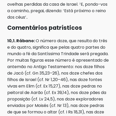
ovelhas perdidas da casa de Israel. ⁷E, pondo-vos
a caminho, pregai, dizendo: ‘Está próximo o reino
dos céus’..
Comentários patrísticos
10,1. Rábano:
O número doze, que resulta do três
e do quatro, significa que pelas quatro partes do
mundo a fé da Santíssima Trindade será pregada.
Por muitas figuras esse número é apresentado de
antemão no Antigo Testamento: nos doze filhos
de Jacó (cf. Gn 35,23–26), nos doze chefes dos
filhos de Israel (cf. Nr 1,20–46), nas doze fontes
vivas em Elim (cf. Ex 15,27), nas doze pedras no
peitoral de Aarão (cf. Ex 39,14), nos doze pães da
proposição (cf. Lv 24,5), nos doze exploradores
enviados por Moisés (cf. Nr 13), nas doze pedras
de que se formou o altar (cf. I Rs 18,31), nas doze