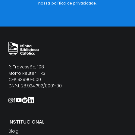
nossa política de privacidade
.
R. Travessão, 108
Morro Reuter - RS
CEP 93990-000
CNPJ: 28.924.792/0001-00
INSTITUCIONAL
Blog