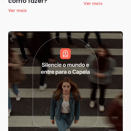
como fazer?
Ver mais
Ver mais