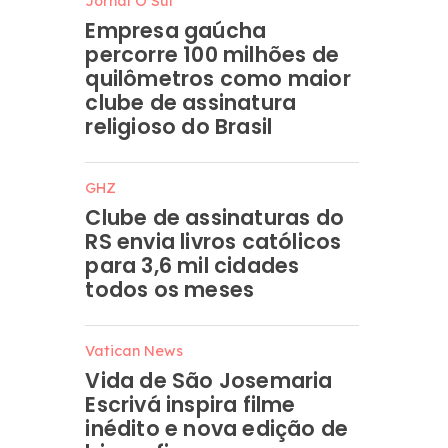
Jornal O Sul
Empresa gaúcha
percorre 100 milhões de
quilômetros como maior
clube de assinatura
religioso do Brasil
GHZ
Clube de assinaturas do
RS envia livros católicos
para 3,6 mil cidades
todos os meses
Vatican News
Vida de São Josemaria
Escrivá inspira filme
inédito e nova edição de