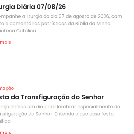
turgia Diária 07/08/26
mpanhe a liturgia do dia 07 de agosto de 2026, com
to e comentários patrísticos da Bíblia da Minha
lioteca Católica.
 mais
mação
sta da Transfiguração do Senhor
greja dedica um dia para lembrar especialmente da
nsfiguração do Senhor. Entenda o que essa festa
ifica.
 mais