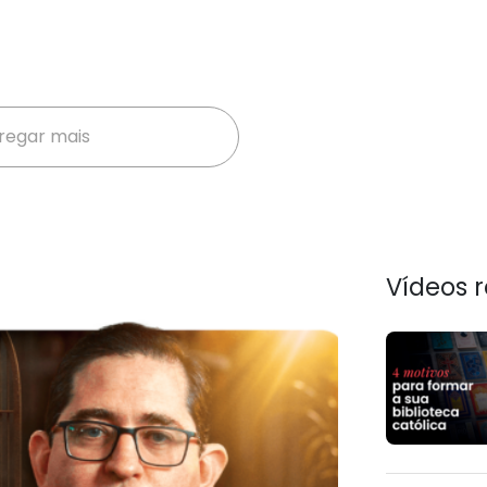
regar mais
Vídeos 