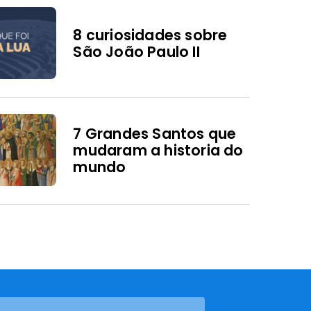
8 curiosidades sobre
São João Paulo II
7 Grandes Santos que
mudaram a historia do
mundo
 a Semana Santa?