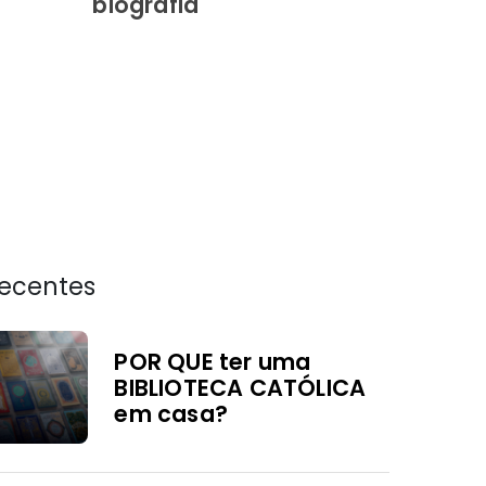
biografia
recentes
POR QUE ter uma
BIBLIOTECA CATÓLICA
em casa?