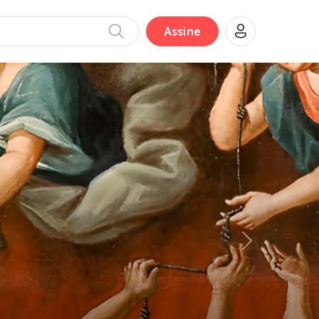
Assine
Next