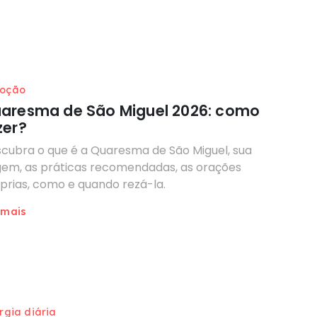
oção
aresma de São Miguel 2026: como
zer?
cubra o que é a Quaresma de São Miguel, sua
gem, as práticas recomendadas, as orações
prias, como e quando rezá-la.
 mais
urgia diária