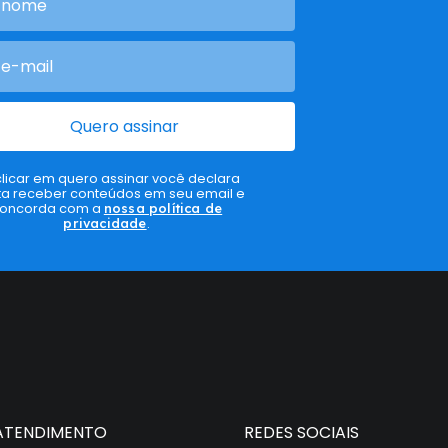
Quero assinar
clicar em quero assinar você declara
ta receber conteúdos em seu email e
oncorda com a
nossa política de
privacidade
.
ATENDIMENTO
REDES SOCIAIS