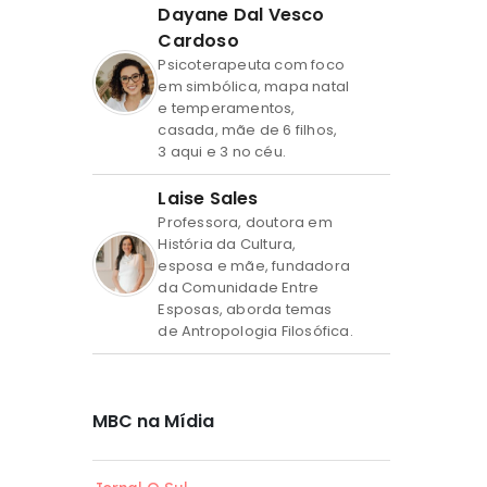
Dayane Dal Vesco
Cardoso
Psicoterapeuta com foco
em simbólica, mapa natal
e temperamentos,
casada, mãe de 6 filhos,
3 aqui e 3 no céu.
Laise Sales
Professora, doutora em
História da Cultura,
esposa e mãe, fundadora
da Comunidade Entre
Esposas, aborda temas
de Antropologia Filosófica.
MBC na Mídia