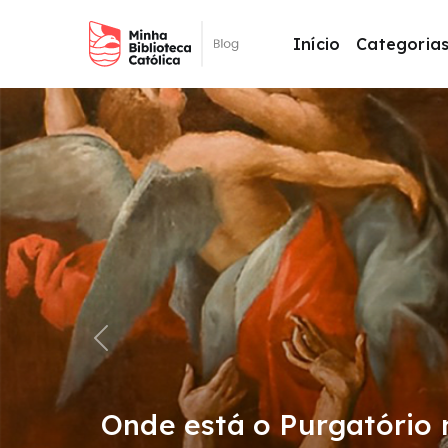
Início
Categoria
Main Navigation
Previous
Comunhão dos Santos: o 