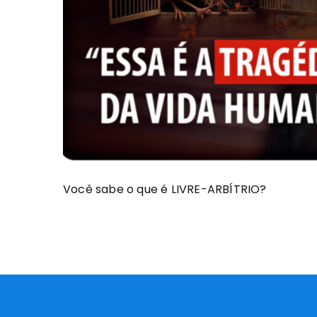
Você sabe o que é LIVRE-ARBÍTRIO?