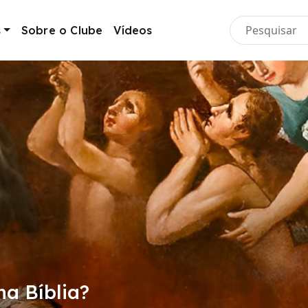
s
Sobre o Clube
Vídeos
mistério da unidade da Igreja