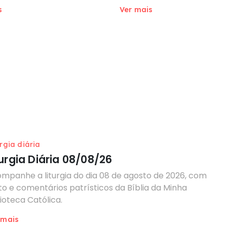
s
Ver mais
urgia diária
turgia Diária 08/08/26
mpanhe a liturgia do dia 08 de agosto de 2026, com
to e comentários patrísticos da Bíblia da Minha
lioteca Católica.
 mais