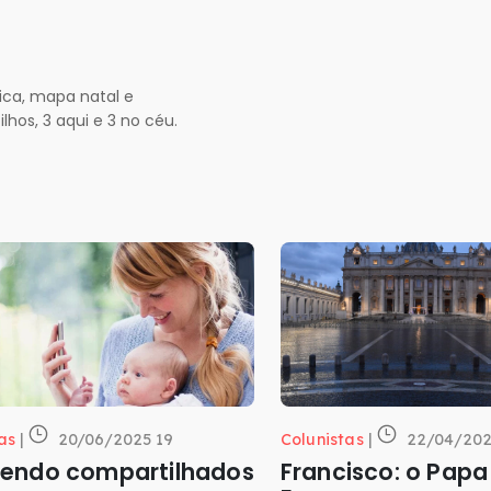
ica, mapa natal e
hos, 3 aqui e 3 no céu.
as
|
20/06/2025 19
Colunistas
|
22/04/202
endo compartilhados
Francisco: o Papa