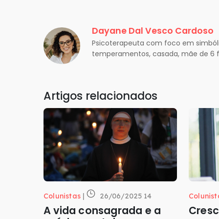
Dayane Dal Vesco Cardoso
Psicoterapeuta com foco em simból
temperamentos, casada, mãe de 6 fil
Artigos relacionados
Colunistas
|
26/06/2025 14
Colunist
A vida consagrada e a
Cresc