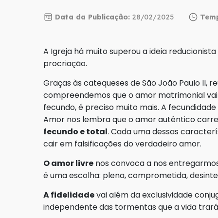
Data da Publicação:
28/02/2025
Temp
A Igreja há muito superou a ideia reducionist
procriação.
Graças às catequeses de São João Paulo II, r
compreendemos que o amor matrimonial vai 
fecundo, é preciso muito mais. A fecundidade
Amor nos lembra que o amor autêntico carre
fecundo e total
. Cada uma dessas caracter
cair em falsificações do verdadeiro amor.
O amor livre
nos convoca a nos entregarmos
é uma escolha: plena, comprometida, desinte
A fidelidade
vai além da exclusividade conj
independente das tormentas que a vida trará.