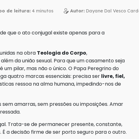
o de leitura:
Autor:
Dayane Dal Vesco Card
a de que o ato conjugal existe apenas para a
eunidas na obra
Teologia do Corpo
,
além da união sexual. Para que um casamento seja
 é um pilar, mas não o único. O Papa Peregrino do
ga quatro marcas essenciais: precisa ser
livre, fiel,
ísticas ressoa na alma humana, impedindo-nos de
 sem amarras, sem pressões ou imposições. Amar
ressada.
ugal. Trata-se de permanecer presente, constante,
 É a decisão firme de ser porto seguro para o outro.