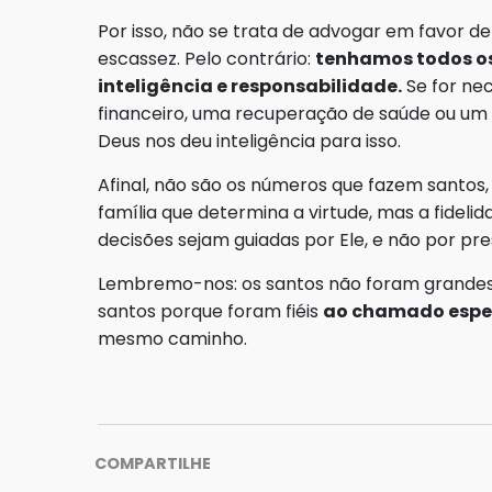
Por isso, não se trata de advogar em favor d
escassez. Pelo contrário:
tenhamos todos os
inteligência e responsabilidade.
Se for nec
financeiro, uma recuperação de saúde ou u
Deus nos deu inteligência para isso.
Afinal, não são os números que fazem santos
família que determina a virtude, mas a fideli
decisões sejam guiadas por Ele, e não por pr
Lembremo-nos: os santos não foram grandes 
santos porque foram fiéis
ao chamado espec
mesmo caminho.
COMPARTILHE