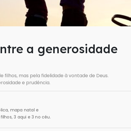
entre a generosidade
 filhos, mas pela fidelidade à vontade de Deus.
osidade e prudência.
lica, mapa natal e
lhos, 3 aqui e 3 no céu.