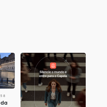
5 8
 da