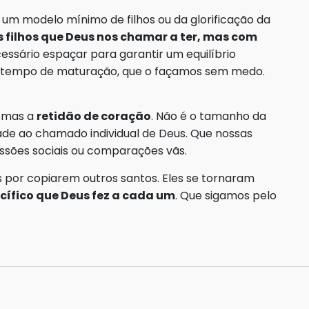
e um modelo mínimo de filhos ou da glorificação da
 filhos que Deus nos chamar a ter, mas com
essário espaçar para garantir um equilíbrio
m tempo de maturação, que o façamos sem medo.
, mas a
retidão de coração
. Não é o tamanho da
dade ao chamado individual de Deus. Que nossas
essões sociais ou comparações vãs.
por copiarem outros santos. Eles se tornaram
ífico que Deus fez a cada um
. Que sigamos pelo