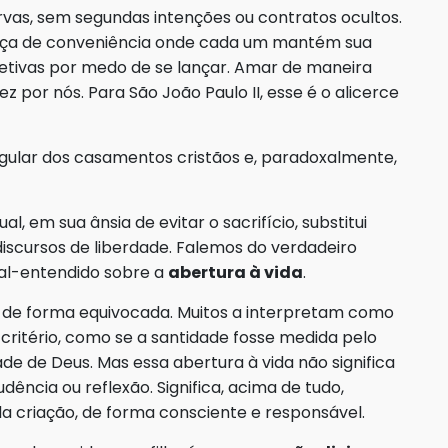
vas, sem segundas intenções ou contratos ocultos.
nça de conveniência onde cada um mantém sua
fetivas por medo de se lançar. Amar de maneira
z por nós. Para São João Paulo II, esse é o alicerce
ngular dos casamentos cristãos e, paradoxalmente,
, em sua ânsia de evitar o sacrifício, substitui
iscursos de liberdade. Falemos do verdadeiro
 mal-entendido sobre a
abertura à vida
.
a de forma equivocada. Muitos a interpretam como
ritério, como se a santidade fosse medida pelo
ade de Deus. Mas essa abertura à vida não significa
dência ou reflexão. Significa, acima de tudo,
da criação, de forma consciente e responsável.