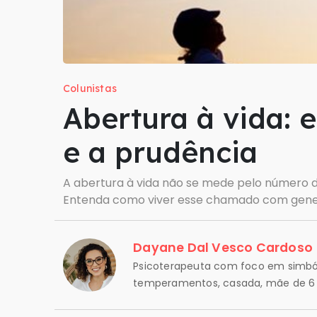
Colunistas
Abertura à vida: 
e a prudência
A abertura à vida não se mede pelo número de
Entenda como viver esse chamado com gener
Dayane Dal Vesco Cardoso
Psicoterapeuta com foco em simbó
temperamentos, casada, mãe de 6 fi