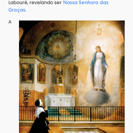
Labouré, revelando ser
Nossa Senhora das
.
Graças
A