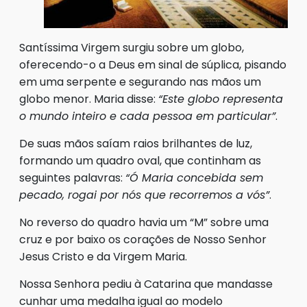
Santíssima Virgem surgiu sobre um globo,
oferecendo-o a Deus em sinal de súplica, pisando
em uma serpente e segurando nas mãos um
globo menor. Maria disse:
“Este globo representa
o mundo inteiro e cada pessoa em particular”
.
De suas mãos saíam raios brilhantes de luz,
formando um quadro oval, que continham as
seguintes palavras:
“Ó Maria concebida sem
pecado, rogai por nós que recorremos a vós”
.
No reverso do quadro havia um “M” sobre uma
cruz e por baixo os corações de Nosso Senhor
Jesus Cristo e da Virgem Maria.
Nossa Senhora pediu à Catarina que mandasse
cunhar uma medalha igual ao modelo