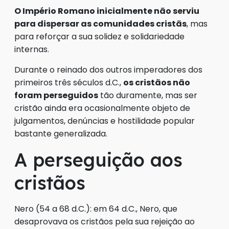
O Império Romano inicialmente não serviu
para dispersar as comunidades cristãs
, mas
para reforçar a sua solidez e solidariedade
internas.
Durante o reinado dos outros imperadores dos
primeiros três séculos d.C.,
os cristãos não
foram perseguidos
tão duramente, mas ser
cristão ainda era ocasionalmente objeto de
julgamentos, denúncias e hostilidade popular
bastante generalizada.
A perseguição aos
cristãos
Nero (54 a 68 d.C.): em 64 d.C., Nero, que
desaprovava os cristãos pela sua rejeição ao