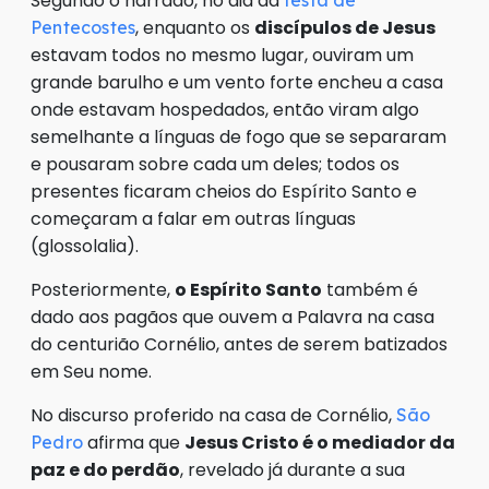
Segundo o narrado, no dia da
festa de
, enquanto os
discípulos de Jesus
Pentecostes
estavam todos no mesmo lugar, ouviram um
grande barulho e um vento forte encheu a casa
onde estavam hospedados, então viram algo
semelhante a línguas de fogo que se separaram
e pousaram sobre cada um deles; todos os
presentes ficaram cheios do Espírito Santo e
começaram a falar em outras línguas
(glossolalia).
Posteriormente,
o Espírito Santo
também é
dado aos pagãos que ouvem a Palavra na casa
do centurião Cornélio, antes de serem batizados
em Seu nome.
No discurso proferido na casa de Cornélio,
São
afirma que
Jesus Cristo é o mediador da
Pedro
paz e do perdão
, revelado já durante a sua