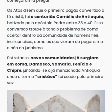
começaram a pregar.
Os Atos dizem que o primeiro pagão convertido à
fé cristã, foi
o centurião Cornélio de Antioquia
,
batizado pelo apóstolo Pedro entre 33 e 40. Esta
conversão trouxe à tona o problema de como
aceitar dentro da comunidade de homens fiéis
incircuncisos, como os que vieram do paganismo
e não do judaísmo.
Entretanto,
novas comunidades já surgiam
em Roma, Damasco, Samaria, Fenícia e
Chipre
, juntando-se à já mencionada Antioquia
onde o termo
“cristãos”
foi usado pela primeira
vez.