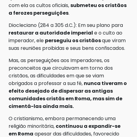
com ela os cultos oficiais,
submeteu os cristãos
a ferozes perseguições
.
Diocleciano (284 a 305 d.C.): Em seu plano para
restaurar a autoridade imperial
e o culto ao
imperador, ele
perseguiu os cristãos
que viram
suas reuniões proibidas e seus bens confiscados.
Mas, as perseguições aos Imperadores, os
preconceitos que circulavam em torno dos
cristãos, as dificuldades em que se viam
obrigados a professar a sua fé,
nunca tiveram o
efeito desejado de dispersar as antigas
comunidades cristãs em Roma, mas sim de
cimentá-las ainda mais.
O cristianismo, embora permanecendo uma
religião minoritária,
continuou a expandir-se
em Roma
apesar das dificuldades, favorecido