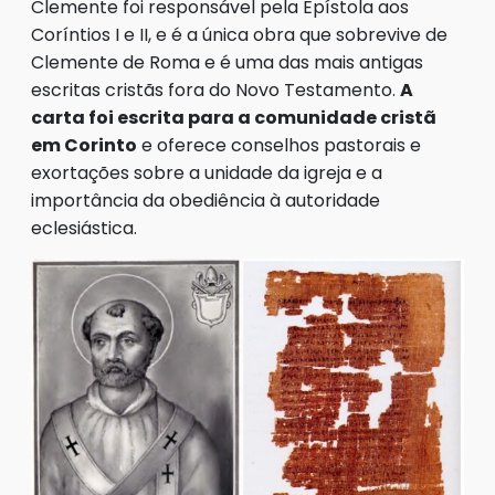
Clemente foi responsável pela Epístola aos
Coríntios I e II, e é a única obra que sobrevive de
Clemente de Roma e é uma das mais antigas
escritas cristãs fora do Novo Testamento.
A
carta foi escrita para a comunidade cristã
em Corinto
e oferece conselhos pastorais e
exortações sobre a unidade da igreja e a
importância da obediência à autoridade
eclesiástica.