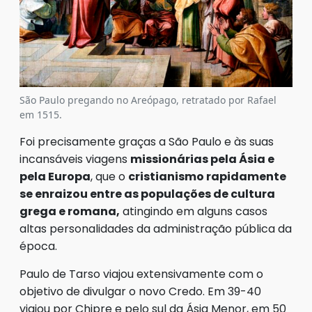
São Paulo pregando no Areópago, retratado por Rafael
em 1515.
Foi precisamente graças a São Paulo e às suas
incansáveis viagens
missionárias pela Ásia e
pela Europa
, que o
cristianismo rapidamente
se enraizou entre as populações de cultura
grega e romana,
atingindo em alguns casos
altas personalidades da administração pública da
época.
Paulo de Tarso viajou extensivamente com o
objetivo de divulgar o novo Credo. Em 39-40
viajou por Chipre e pelo sul da Ásia Menor, em 50