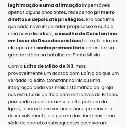
legitimação e uma afirmação
impensáveis
apenas alguns anos antes, recebendo
primeiro
direitos e depois até privilégios.
Era costume
que cada novo imperador propusesse o culto a
uma nova divindade,
a escolha de Constantino
em favor do Deus dos cristãos
foi explicada por
ele após um
sonho premonitório
antes de sua
grande vitória na batalha da Ponte Mílvia.
Com o
Édito de Milão de 313
, mais
provavelmente um acordo com Licínio do que um
verdadeiro édito, Constantino iniciou uma
integração cada vez mais sistemática da Igreja
nas estruturas político administrativas do Estado,
passando a considerar-se o alto patrono da
Igreja, e acreditava ser necessário promover o
desenvolvimento e a pureza das doutrinas. Uma
série de decretos subsequentes devolveram