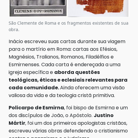
São Clemente de Roma e os fragmentos existentes de sua
obra.
Inácio escreveu suas cartas durante sua viagem
para o martírio em Roma: cartas aos Efésios,
Magnésios, Tralianos, Romanos, Filadélfios e
Esmirnenses. Cada carta é endereçada a uma
igreja específica e
aborda questões
teológicas, éticas e eclesiais relevantes para
cada comunidade.
Ainda oferecem uma visão
valiosa da vida e da teologia cristã primitiva.
Policarpo de Esmirna
, foi bispo de Esmirna e um
dos discípulos de João, o Apóstolo.
Justino
Mártir
, foi um dos primeiros apologistas cristãos,
escreveu várias obras defendendo o cristianismo