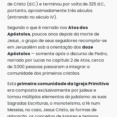
de Cristo (d.C.) e terminou por volta de 325 d.C.,
portanto, aproximadamente três séculos
(entrando no século IV).
Segundo o que é narrado nos
Atos dos
Apóstolos
, poucos anos depois da morte de
Jesus , o grupo de seus seguidores recompôs-se
em Jerusalém sob a orientação dos
doze
Apóstolos
— somente após o discurso de Pedro,
narrado por Lucas no capítulo 2 de Atos, cerca
de 3.000 pessoas passaram a integrar a
comunidade dos primeiros cristãos.
Esta
primeira comunidade da Igreja Primitiva
era composta exclusivamente por judeus e
tomou múltiplos elementos do judaísmo: as suas
Sagradas Escrituras, o monoteísmo, a fé num
Messias, no caso, Jesus Cristo, as formas de
adoração, os conceitos de lugares e tempos