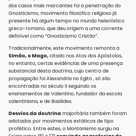
dos casos mais marcantes foi a penetração do
Gnosticismo, movimento filosófico religioso já
presente há algum tempo no mundo helenístico
greco-romano, que deu origem a uma corrente
definível como “Gnosticismo Cristão”.
Tradicionalmente, este movimento remonta a
Simão, o Mago,
citado nos Atos dos Apóstolos,
no entanto, certas evidências de uma presença
substancial desta doutrina, cujo centro de
propagação foi Alexandria no Egito , só são
encontradas no século II seguindo os
ensinamentos de Valentino, fundador da escola
valentiniana, e de Basilides.
Desvios da doutrina
majoritária também foram
adotados por movimentos extáticos de tipo
profético. Entre estes, o Montanismo surgiu na