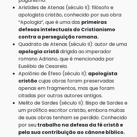
paganismo.
Aristides de Atenas (século II): filósofo e
apologista cristão, conhecido por sua obra
“Apologia”, que é uma das
primeiras
defesas intelectuais do Cristianismo
contra a perseguição romana.
Quadrato de Atenas (século II): autor de uma
apologia cristã
dirigida ao imperador
romano Adriano, que é mencionada por
Eusébio de Cesareia.
Apolônio de Éfeso (século II):
apologista
cristão
cujas obras foram preservadas
apenas em fragmentos, mas que foram
citadas por outros autores antigos.
Melito de Sardes (século II): Bispo de Sardes e
um prolífico escritor cristão, embora muitas
de suas obras tenham se perdido. Conhecido
por seu
trabalho na defesa da fé cristã e
pela sua contribuição ao cânone bíblico.