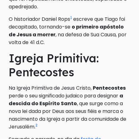
apedrejado.
1
O historiador Daniel Rops
escreve que Tiago foi
decapitado, tornando-se
o primeiro apóstolo
de Jesus a morrer
, na defesa de Sua Causa, por
volta de 41 d.C.
Igreja Primitiva:
Pentecostes
Na Igreja Primitiva de Jesus Cristo,
Pentecostes
perde o seu significado judaico para designar
a
descida do Espírito Santo
, que surge como a
nova lei dada por Deus aos seus fiéis e marca o
nascimento da Igreja a partir da comunidade de
2
Jerusalém.