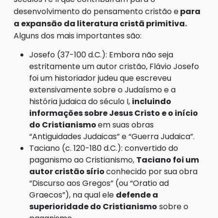
desenvolvimento do pensamento cristão e
para
a expansão da literatura cristã primitiva.
Alguns dos mais importantes são:
Josefo (37-100 d.C.): Embora não seja
estritamente um autor cristão, Flávio Josefo
foi um historiador judeu que escreveu
extensivamente sobre o Judaísmo e a
história judaica do século I,
incluindo
informações sobre Jesus Cristo e o início
do Cristianismo
em suas obras
“Antiguidades Judaicas” e “Guerra Judaica”.
Taciano (c. 120-180 d.C.): convertido do
paganismo ao Cristianismo,
Taciano foi um
autor cristão sírio
conhecido por sua obra
“Discurso aos Gregos” (ou “Oratio ad
Graecos”), na qual ele
defende a
superioridade do Cristianismo
sobre o