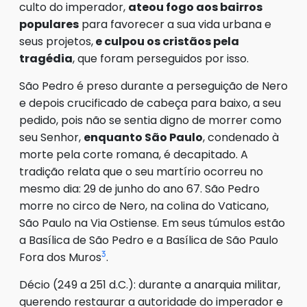
culto do imperador,
ateou fogo aos bairros
populares
para favorecer a sua vida urbana e
seus projetos,
e culpou os cristãos pela
tragédia
, que foram perseguidos por isso.
São Pedro é preso durante a perseguição de Nero
e depois crucificado de cabeça para baixo, a seu
pedido, pois não se sentia digno de morrer como
seu Senhor,
enquanto São Paulo
, condenado à
morte pela corte romana, é decapitado. A
tradição relata que o seu martírio ocorreu no
mesmo dia: 29 de junho do ano 67. São Pedro
morre no circo de Nero, na colina do Vaticano,
São Paulo na Via Ostiense. Em seus túmulos estão
a Basílica de São Pedro e a Basílica de São Paulo
3
Fora dos Muros
.
Décio (249 a 251 d.C.): durante a anarquia militar,
querendo restaurar a autoridade do imperador e