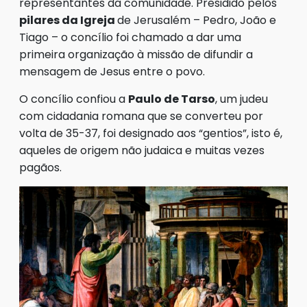
representantes da comunidade. Presidido pelos
pilares da Igreja
de Jerusalém – Pedro, João e
Tiago – o concílio foi chamado a dar uma
primeira organização à missão de difundir a
mensagem de Jesus entre o povo.
O concílio confiou a
Paulo de Tarso
, um judeu
com cidadania romana que se converteu por
volta de 35-37, foi designado aos “gentios”, isto é,
aqueles de origem não judaica e muitas vezes
pagãos.