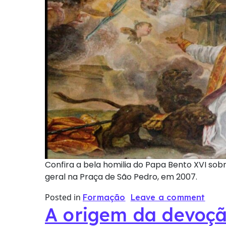
Confira a bela homilia do Papa Bento XVI sob
geral na Praça de São Pedro, em 2007.
Posted in
Formação
Leave a comment
A origem da devoçã