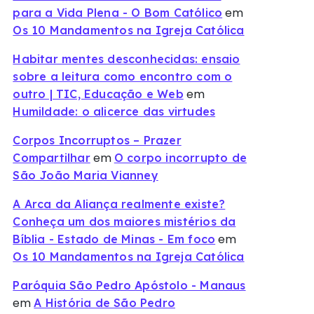
em
para a Vida Plena - O Bom Católico
Os 10 Mandamentos na Igreja Católica
Habitar mentes desconhecidas: ensaio
sobre a leitura como encontro com o
em
outro | TIC, Educação e Web
Humildade: o alicerce das virtudes
Corpos Incorruptos – Prazer
em
Compartilhar
O corpo incorrupto de
São João Maria Vianney
A Arca da Aliança realmente existe?
Conheça um dos maiores mistérios da
em
Bíblia - Estado de Minas - Em foco
Os 10 Mandamentos na Igreja Católica
Paróquia São Pedro Apóstolo - Manaus
em
A História de São Pedro