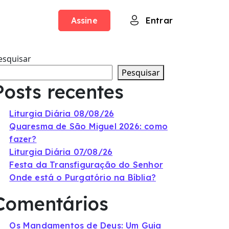
Assine
Entrar
esquisar
Pesquisar
Posts recentes
Liturgia Diária 08/08/26
Quaresma de São Miguel 2026: como
fazer?
Liturgia Diária 07/08/26
Festa da Transfiguração do Senhor
Onde está o Purgatório na Bíblia?
Comentários
Os Mandamentos de Deus: Um Guia