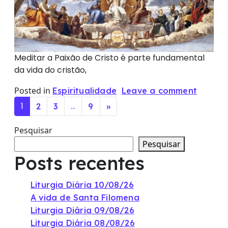
Meditar a Paixão de Cristo é parte fundamental
da vida do cristão,
Posted in
Espiritualidade
Leave a comment
Posts navigation
1
…
2
3
9
»
Pesquisar
Pesquisar
Posts recentes
Liturgia Diária 10/08/26
A vida de Santa Filomena
Liturgia Diária 09/08/26
Liturgia Diária 08/08/26