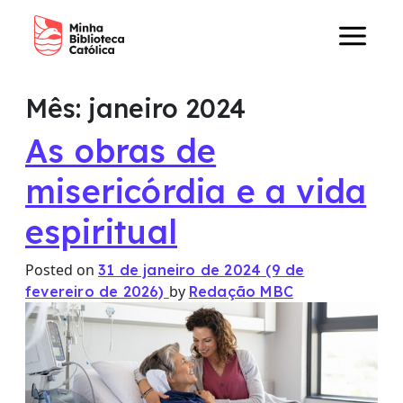
Main Navigation
Mês:
janeiro 2024
As obras de
misericórdia e a vida
espiritual
Posted on
31 de janeiro de 2024
(9 de
by
fevereiro de 2026)
Redação MBC