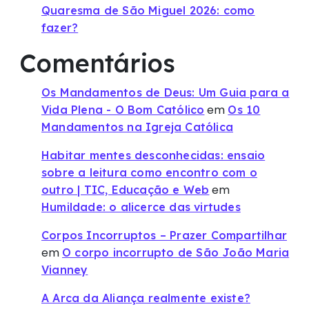
Quaresma de São Miguel 2026: como
fazer?
Comentários
Os Mandamentos de Deus: Um Guia para a
em
Vida Plena - O Bom Católico
Os 10
Mandamentos na Igreja Católica
Habitar mentes desconhecidas: ensaio
sobre a leitura como encontro com o
em
outro | TIC, Educação e Web
Humildade: o alicerce das virtudes
Corpos Incorruptos – Prazer Compartilhar
em
O corpo incorrupto de São João Maria
Vianney
A Arca da Aliança realmente existe?