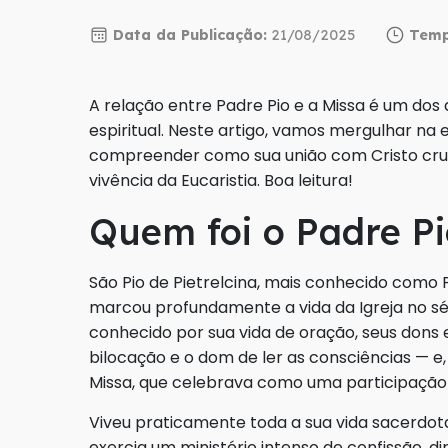
Data da Publicação:
21/08/2025
Temp
A relação entre Padre Pio e a Missa é um do
espiritual. Neste artigo, vamos mergulhar na 
compreender como sua união com Cristo cruci
vivência da Eucaristia. Boa leitura!
Quem foi o Padre P
São Pio de Pietrelcina, mais conhecido como 
marcou profundamente a vida da Igreja no s
conhecido por sua vida de oração, seus dons e
bilocação e o dom de ler as consciências — e
Missa, que celebrava como uma participação r
Viveu praticamente toda a sua vida sacerdot
exercia um ministério intenso de confissão, dir