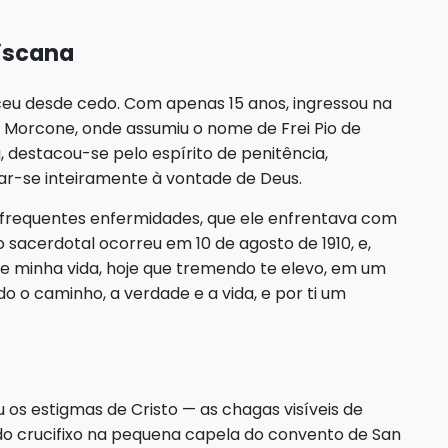
ciscana
eu desde cedo. Com apenas 15 anos, ingressou na
Morcone, onde assumiu o nome de Frei Pio de
sa, destacou-se pelo espírito de penitência,
ar-se inteiramente à vontade de Deus.
frequentes enfermidades, que ele enfrentava com
o sacerdotal ocorreu em 10 de agosto de 1910, e,
e minha vida, hoje que tremendo te elevo, em um
o o caminho, a verdade e a vida, e por ti um
 os estigmas de Cristo — as chagas visíveis de
do crucifixo na pequena capela do convento de San