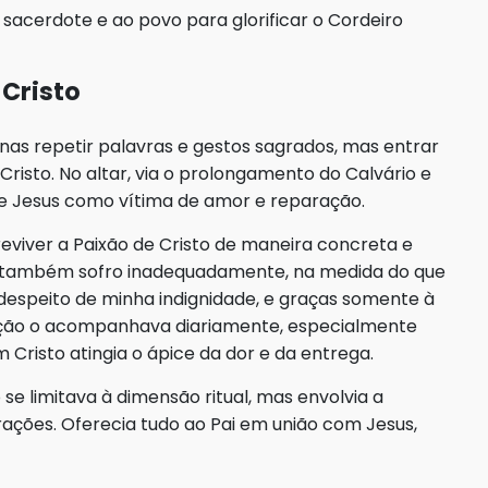
 sacerdote e ao povo para glorificar o Cordeiro
Cristo
enas repetir palavras e gestos sagrados, mas entrar
Cristo. No altar, via o prolongamento do Calvário e
de Jesus como vítima de amor e reparação.
reviver a Paixão de Cristo de maneira concreta e
o, também sofro inadequadamente, na medida do que
 despeito de minha indignidade, e graças somente à
olação o acompanhava diariamente, especialmente
Cristo atingia o ápice da dor e da entrega.
 se limitava à dimensão ritual, mas envolvia a
orações. Oferecia tudo ao Pai em união com Jesus,