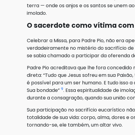
terra — onde os anjos e os santos se unem ao
imolado.
O sacerdote como vítima com 
Celebrar a Missa, para Padre Pio, não era ap
verdadeiramente no mistério do sacrifício de 
se sabia chamado a participar da oferenda 
Padre Pio acreditava que lhe fora concedido 
direta: “Tudo que Jesus sofreu em sua Paixã
é possível para um ser humano. E tudo isso a
9
Sua bondade”
. Essa espiritualidade de im
durante a consagração, quando sua união com 
Sua participação no sacrifício eucarístico não
totalidade de sua vida: corpo, alma, dores e 
tornando-se, ele também, um altar vivo.