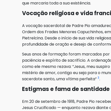
que marcaria toda a sua existência.
Vocação religiosa e vida fran
A vocação sacerdotal de Padre Pio amadurec
Ordem dos Frades Menores Capuchinhos, em 
Pietrelcina. Desde o início de sua vida religio
profundidade de oração e desejo de conform
Seus anos de formação foram marcados por 
paciência e espírito de sacrifício. A ordenaçã
como ele mesmo rezava: “Jesus, meu suspiro 
mistério de amor, contigo eu seja para o mund
3
sacerdote santo, uma vítima perfeita”
.
Estigmas e fama de santidade
Em 20 de setembro de 1918, Padre Pio recebeu
Jesus Crucificado — enquanto rezava diante 