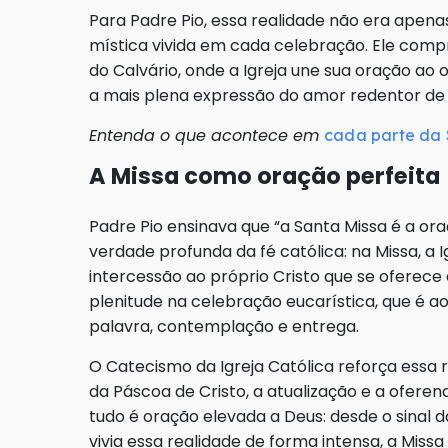
Para Padre Pio, essa realidade não era apen
mística vivida em cada celebração. Ele compr
do Calvário, onde a Igreja une sua oração ao 
a mais plena expressão do amor redentor de
Entenda o que acontece em
cada parte da 
A Missa como oração perfeita
Padre Pio ensinava que “a Santa Missa é a or
verdade profunda da fé católica: na Missa, a I
intercessão ao próprio Cristo que se oferec
plenitude na celebração eucarística, que é a
palavra, contemplação e entrega.
O Catecismo da Igreja Católica reforça essa r
da Páscoa de Cristo, a atualização e a oferen
tudo é oração elevada a Deus: desde o sinal da 
vivia essa realidade de forma intensa, a Mis