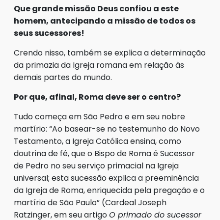
Que grande missão Deus confiou a este
homem, antecipando a missão de todos os
seus sucessores!
Crendo nisso, também se explica a determinação
da primazia da Igreja romana em relação às
demais partes do mundo.
Por que, afinal, Roma deve ser o centro?
Tudo começa em São Pedro e em seu nobre
martírio: “Ao basear-se no testemunho do Novo
Testamento, a Igreja Católica ensina, como
doutrina de fé, que o Bispo de Roma é Sucessor
de Pedro no seu serviço primacial na Igreja
universal; esta sucessão explica a preeminência
da Igreja de Roma, enriquecida pela pregação e o
martírio de São Paulo” (Cardeal Joseph
Ratzinger, em seu artigo
O primado do sucessor