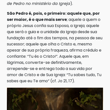
de Pedro no ministério da Igreja
).
São Pedro é, pois, o primeiro: aquele que, por
ser maior, é o que mais serve
; aquele a quem o
próprio Jesus confia sua Esposa, a Igreja; aquele
que será o guia e a unidade da Igreja desde sua
fundação até o fim dos tempos, na pessoa de seu
sucessor; aquele que olha o Cristo e, mesmo
apesar de sua própria fraqueza, afirma crédulo e
confiante: “Tu és o Cristo!”. Aquele que, em
lágrimas, converte-se definitivamente,
arrepende-se e entrega toda a sua vida por
amor de Cristo e de Sua Igreja: “Tu sabes tudo, Tu
sabes que eu Te amo” (cf. Jo 21, 17).