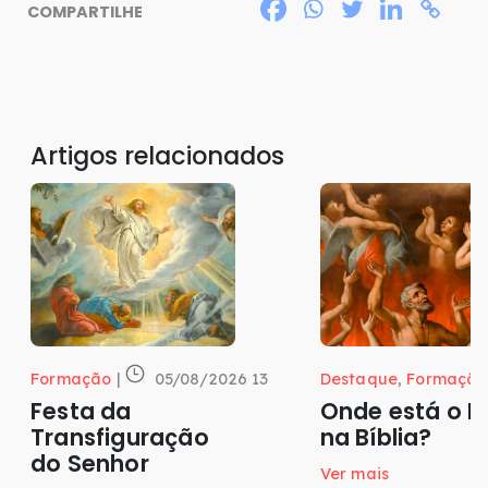
COMPARTILHE
Artigos relacionados
Formação
|
05/08/2026 13
Destaque
,
Formação
Festa da
Onde está o P
Transfiguração
na Bíblia?
do Senhor
Ver mais