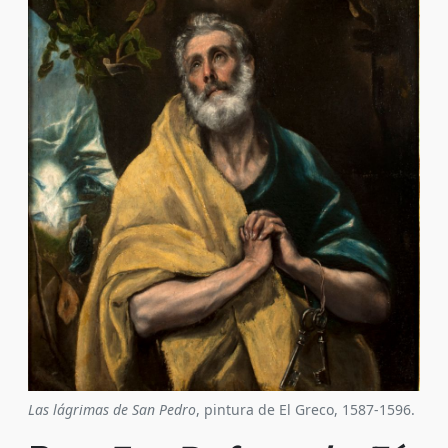
Las lágrimas de San Pedro
, pintura de El Greco, 1587-1596.