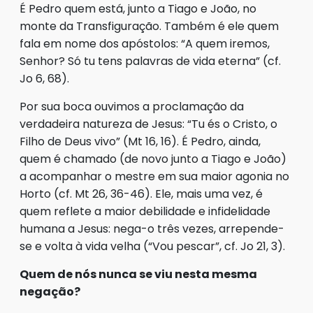
É Pedro quem está, junto a Tiago e João, no
monte da Transfiguração. Também é ele quem
fala em nome dos apóstolos: “A quem iremos,
Senhor? Só tu tens palavras de vida eterna” (cf.
Jo 6, 68).
Por sua boca ouvimos a proclamação da
verdadeira natureza de Jesus: “Tu és o Cristo, o
Filho de Deus vivo” (Mt 16, 16). É Pedro, ainda,
quem é chamado (de novo junto a Tiago e João)
a acompanhar o mestre em sua maior agonia no
Horto (cf. Mt 26, 36-46). Ele, mais uma vez, é
quem reflete a maior debilidade e infidelidade
humana a Jesus: nega-o três vezes, arrepende-
se e volta à vida velha (“Vou pescar”, cf. Jo 21, 3).
Quem de nós nunca se viu nesta mesma
negação?