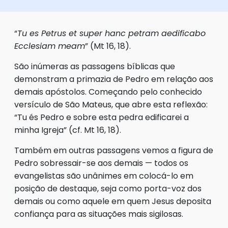
“
Tu es Petrus et super hanc petram aedificabo
Ecclesiam meam
” (Mt 16, 18).
São inúmeras as passagens bíblicas que
demonstram a primazia de Pedro em relação aos
demais apóstolos. Começando pelo conhecido
versículo de São Mateus, que abre esta reflexão:
“Tu és Pedro e sobre esta pedra edificarei a
minha Igreja” (cf. Mt 16, 18).
Também em outras passagens vemos a figura de
Pedro sobressair-se aos demais — todos os
evangelistas são unânimes em colocá-lo em
posição de destaque, seja como porta-voz dos
demais ou como aquele em quem Jesus deposita
confiança para as situações mais sigilosas.