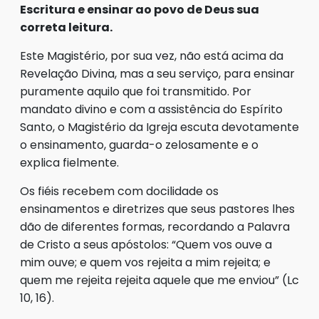
Escritura e ensinar ao povo de Deus sua
correta leitura.
Este Magistério, por sua vez, não está acima da
Revelação Divina, mas a seu serviço, para ensinar
puramente aquilo que foi transmitido. Por
mandato divino e com a assistência do Espírito
Santo, o Magistério da Igreja escuta devotamente
o ensinamento, guarda-o zelosamente e o
explica fielmente.
Os fiéis recebem com docilidade os
ensinamentos e diretrizes que seus pastores lhes
dão de diferentes formas, recordando a Palavra
de Cristo a seus apóstolos: “Quem vos ouve a
mim ouve; e quem vos rejeita a mim rejeita; e
quem me rejeita rejeita aquele que me enviou” (Lc
10, 16).