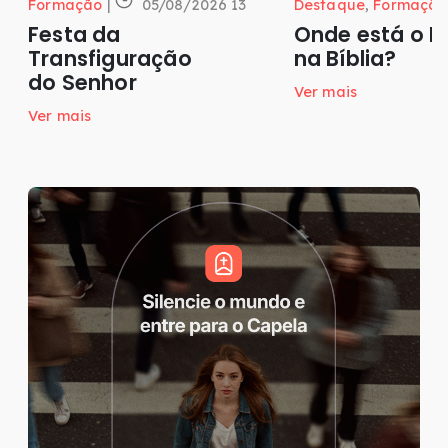
Formação
|
05/08/2026 13
Destaque
,
Formação
Festa da
Onde está o P
Transfiguração
na Bíblia?
do Senhor
Ver mais
Ver mais