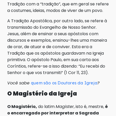
Tradição com a “tradição”, que em geral se refere
a costumes, ideias, modos de viver de um povo.
A Tradição Apostólica, por outro lado, se refere à
transmissão do Evangelho de Nosso Senhor.
Jesus, além de ensinar a seus apóstolos com
discursos e exemplos, ensinou-lhes uma maneira
de orar, de atuar e de conviver. Esta era a
Tradição que os apóstolos guardavam na Igreja
primitiva. O apóstolo Paulo, em sua carta aos
Coríntios, refere-se a isso dizendo: “Eu recebi do
Senhor o que vos transmiti” (1 Cor 11, 23).
Você sabe
?
quem são os Doutores da Igreja
O Magistério da Igreja
O Magistério,
do latim
Magister
, isto é, mestre,
é
o encarregado por interpretar a Sagrada