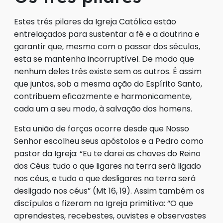
Estes três pilares da Igreja Católica estão
entrelaçados para sustentar a fé e a doutrina e
garantir que, mesmo com o passar dos séculos,
esta se mantenha incorruptível. De modo que
nenhum deles três existe sem os outros. É assim
que juntos, sob a mesma ação do Espírito Santo,
contribuem eficazmente e harmonicamente,
cada um a seu modo, à salvação dos homens.
Esta união de forças ocorre desde que Nosso
Senhor escolheu seus apóstolos e a Pedro como
pastor da Igreja: “Eu te darei as chaves do Reino
dos Céus: tudo o que ligares na terra será ligado
nos céus, e tudo o que desligares na terra será
desligado nos céus” (Mt 16, 19). Assim também os
discípulos o fizeram na Igreja primitiva: “O que
aprendestes, recebestes, ouvistes e observastes