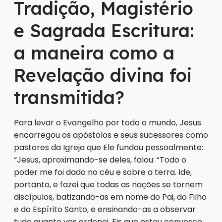
Tradição, Magistério
e Sagrada Escritura:
a maneira como a
Revelação divina foi
transmitida?
Para levar o Evangelho por todo o mundo, Jesus
encarregou os apóstolos e seus sucessores como
pastores da Igreja que Ele fundou pessoalmente:
“Jesus, aproximando-se deles, falou: “Todo o
poder me foi dado no céu e sobre a terra. Ide,
portanto, e fazei que todas as nações se tornem
discípulos, batizando-as em nome do Pai, do Filho
e do Espírito Santo, e ensinando-as a observar
tudo quanto vos ordenei. Eis que estou convosco