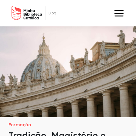
Formação
Tradição, Magistério e