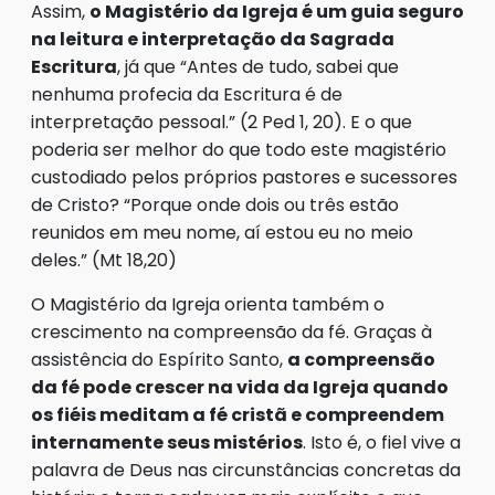
Assim,
o Magistério da Igreja é um guia seguro
na leitura e interpretação da Sagrada
Escritura
, já que “Antes de tudo, sabei que
nenhuma profecia da Escritura é de
interpretação pessoal.” (2 Ped 1, 20). E o que
poderia ser melhor do que todo este magistério
custodiado pelos próprios pastores e sucessores
de Cristo? “Porque onde dois ou três estão
reunidos em meu nome, aí estou eu no meio
deles.” (Mt 18,20)
O Magistério da Igreja orienta também o
crescimento na compreensão da fé. Graças à
assistência do Espírito Santo,
a compreensão
da fé pode crescer na vida da Igreja quando
os fiéis meditam a fé cristã e compreendem
internamente seus mistérios
. Isto é, o fiel vive a
palavra de Deus nas circunstâncias concretas da