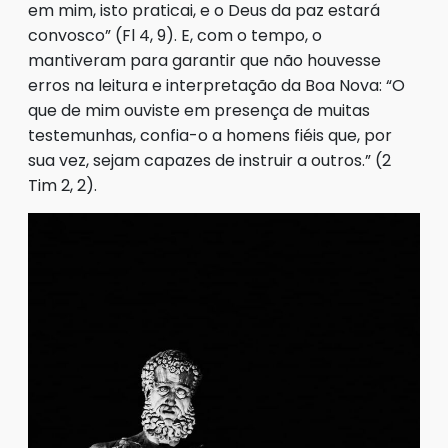
em mim, isto praticai, e o Deus da paz estará
convosco” (Fl 4, 9). E, com o tempo, o
mantiveram para garantir que não houvesse
erros na leitura e interpretação da Boa Nova: “O
que de mim ouviste em presença de muitas
testemunhas, confia-o a homens fiéis que, por
sua vez, sejam capazes de instruir a ou­tros.” (2
Tim 2, 2).