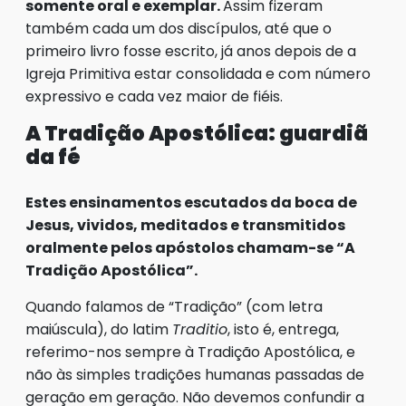
somente oral e exemplar.
Assim fizeram
também cada um dos discípulos, até que o
primeiro livro fosse escrito, já anos depois de a
Igreja Primitiva estar consolidada e com número
expressivo e cada vez maior de fiéis.
A Tradição Apostólica: guardiã
da fé
Estes ensinamentos escutados da boca de
Jesus, vividos, meditados e transmitidos
oralmente pelos apóstolos chamam-se “A
Tradição Apostólica”.
Quando falamos de “Tradição” (com letra
maiúscula), do latim
Traditio
, isto é, entrega,
referimo-nos sempre à Tradição Apostólica, e
não às simples tradições humanas passadas de
geração em geração. Não devemos confundir a