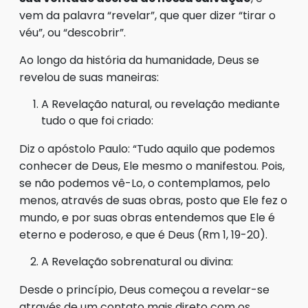
vem da palavra “revelar”, que quer dizer “tirar o
véu”, ou “descobrir”.
Ao longo da história da humanidade, Deus se
revelou de suas maneiras:
A Revelação natural, ou revelação mediante
tudo o que foi criado:
Diz o apóstolo Paulo: “Tudo aquilo que podemos
conhecer de Deus, Ele mesmo o manifestou. Pois,
se não podemos vê-Lo, o contemplamos, pelo
menos, através de suas obras, posto que Ele fez o
mundo, e por suas obras entendemos que Ele é
eterno e poderoso, e que é Deus (Rm 1, 19-20).
A Revelação sobrenatural ou divina:
Desde o princípio, Deus começou a revelar-se
através de um contato mais direto com os