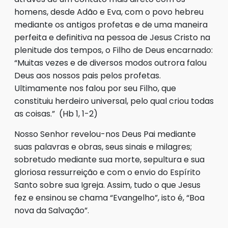
homens, desde Adão e Eva, com o povo hebreu
mediante os antigos profetas e de uma maneira
perfeita e definitiva na pessoa de Jesus Cristo na
plenitude dos tempos, o Filho de Deus encarnado:
“Muitas vezes e de diversos modos outrora falou
Deus aos nossos pais pelos profetas.
Ultimamente nos falou por seu Filho, que
constituiu herdeiro universal, pelo qual criou todas
as coisas.” (Hb 1, 1-2)
Nosso Senhor revelou-nos Deus Pai mediante
suas palavras e obras, seus sinais e milagres;
sobretudo mediante sua morte, sepultura e sua
gloriosa ressurreição e com o envio do Espírito
Santo sobre sua Igreja. Assim, tudo o que Jesus
fez e ensinou se chama “Evangelho”, isto é, “Boa
nova da Salvação”.