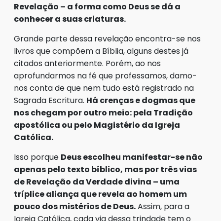
Revelação – a forma como Deus se dá a
conhecer a suas criaturas.
Grande parte dessa revelação encontra-se nos
livros que compõem a Bíblia, alguns destes já
citados anteriormente. Porém, ao nos
aprofundarmos na fé que professamos, damo-
nos conta de que nem tudo está registrado na
Sagrada Escritura.
Há crenças e dogmas que
nos chegam por outro meio: pela Tradição
apostólica ou pelo Magistério da Igreja
Católica.
Isso porque
Deus escolheu manifestar-se não
apenas pelo texto bíblico, mas por três vias
de Revelação da Verdade divina – uma
tríplice aliança que revela ao homem um
pouco dos mistérios de Deus.
Assim, para a
Igreja Católica, cada via dessa trindade tem o