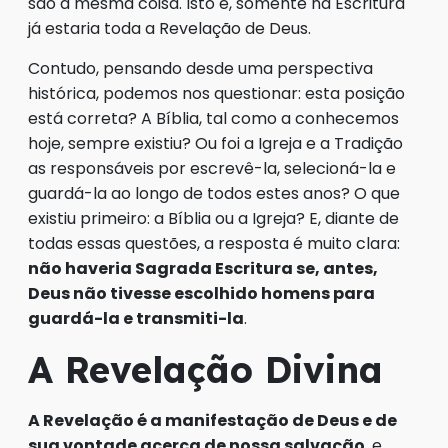
são a mesma coisa. Isto é, somente na Escritura
já estaria toda a Revelação de Deus.
Contudo, pensando desde uma perspectiva
histórica, podemos nos questionar: esta posição
está correta? A Bíblia, tal como a conhecemos
hoje, sempre existiu? Ou foi a Igreja e a Tradição
as responsáveis por escrevê-la, selecioná-la e
guardá-la ao longo de todos estes anos? O que
existiu primeiro: a Bíblia ou a Igreja? E, diante de
todas essas questões, a resposta é muito clara:
não haveria Sagrada Escritura se, antes,
Deus não tivesse escolhido homens para
guardá-la e transmiti-la
.
A Revelação Divina
A Revelação é a manifestação de Deus e de
sua vontade acerca de nossa salvação
, e