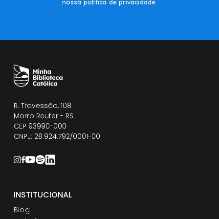
nossa política de privacidade
.
R. Travessão, 108
Morro Reuter - RS
CEP 93990-000
CNPJ: 28.924.792/0001-00
INSTITUCIONAL
Blog