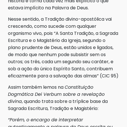
história e torna cada vez mais explícito o que
estava implícito na Palavra de Deus.
Nesse sentido, a Tradição divino-apostólica vai
crescendo, como sucede com qualquer
organismo vivo, pois “A Santa Tradição, a Sagrada
Escritura e o Magistério da Igreja, segundo o
plano prudente de Deus, estão unidos e ligados,
de modo que nenhum pode subsistir sem os
outros; os três, cada um segundo seu caráter, e
sob a ação do único Espírito Santo, contribuem
eficazmente para a salvação das almas” (CIC 95)
Assim também lemos na
Constituição
Dogmática Dei Verbum sobre a revelação
divina
, quando trata sobre a tríplice base da
Sagrada Escritura, Tradição e Magistério:
“
Porém, o encargo de interpretar
autenticamente a palavra de Deus escrita ou