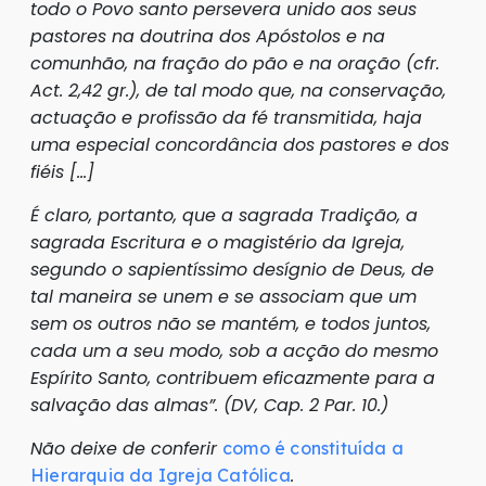
todo o Povo santo persevera unido aos seus
pastores na doutrina dos Apóstolos e na
comunhão, na fração do pão e na oração (cfr.
Act. 2,42 gr.), de tal modo que, na conservação,
actuação e profissão da fé transmitida, haja
uma especial concordância dos pastores e dos
fiéis
[…]
É claro, portanto, que a sagrada Tradição, a
sagrada Escritura e o magistério da Igreja,
segundo o sapientíssimo desígnio de Deus, de
tal maneira se unem e se associam que um
sem os outros não se mantém, e todos juntos,
cada um a seu modo, sob a acção do mesmo
Espírito Santo, contribuem eficazmente para a
salvação das almas”. (DV, Cap. 2 Par. 10.)
Não deixe de conferir
como é constituída a
.
Hierarquia da Igreja Católica