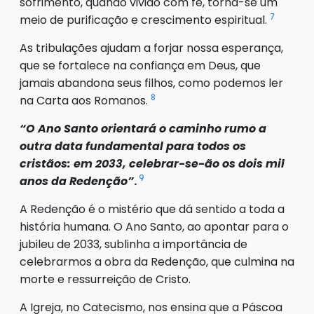
sofrimento, quando vivido com fé, torna-se um
7
meio de purificação e crescimento espiritual.
As tribulações ajudam a forjar nossa esperança,
que se fortalece na confiança em Deus, que
jamais abandona seus filhos, como podemos ler
8
na Carta aos Romanos.
“O Ano Santo orientará o caminho rumo a
outra data fundamental para todos os
cristãos: em 2033, celebrar-se-ão os dois mil
9
anos da Redenção”
.
A Redenção é o mistério que dá sentido a toda a
história humana. O Ano Santo, ao apontar para o
jubileu de 2033, sublinha a importância de
celebrarmos a obra da Redenção, que culmina na
morte e ressurreição de Cristo.
A Igreja, no Catecismo, nos ensina que a Páscoa