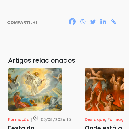
COMPARTILHE
Artigos relacionados
Formação
|
05/08/2026 13
Destaque
,
Formação
Festa da
Onde está o P