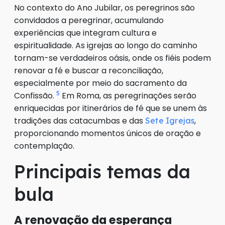
No contexto do Ano Jubilar, os peregrinos são
convidados a peregrinar, acumulando
experiências que integram cultura e
espiritualidade. As igrejas ao longo do caminho
tornam-se verdadeiros oásis, onde os fiéis podem
renovar a fé e buscar a reconciliação,
especialmente por meio do sacramento da
5
Confissão.
Em Roma, as peregrinações serão
enriquecidas por itinerários de fé que se unem às
tradições das catacumbas e das
,
Sete Igrejas
proporcionando momentos únicos de oração e
contemplação.
Principais temas da
bula
A renovação da esperança