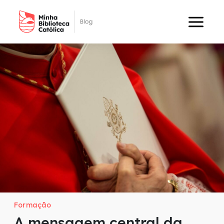
Formação
A mensagem central da