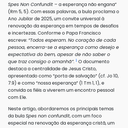
Spes Non Confundit –
a esperança não engana”
(Rm 5, 5). Com essas palavras, a bula proclama o
Ano Jubilar de 2025, um convite universal à
renovação da esperança em tempos de desafios
e incertezas. Conforme o Papa Francisco
escreve:
“Todos esperam. No coração de cada
pessoa, encerra-se a esperança como desejo e
expectativa do bem, apesar de não saber o
1
que traz consigo o amanhã”
.
O documento
destaca a centralidade de Jesus Cristo,
apresentado como “porta de salvação” (cf. Jo 10,
7.9) e como “nossa esperança” (1 Tm 1, 1), e
convida os fiéis a viverem um encontro pessoal
com Ele.
Neste artigo, abordaremos os principais temas
da bula
Spes non confundit
, com um foco
especial na renovação da esperança cristã, um