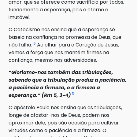
amor, que se oferece como sacrifício por todos,
fundamenta a esperança, pois é eterno e
imutável.
O Catecismo nos ensina que a esperança se
baseia na confiança na promessa de Deus, que
6
não falha.
Ao olhar para o Coração de Jesus,
vemos a força que nos mantém firmes na
confiança, mesmo nas adversidades.
“Gloriamo-nos também das tribulações,
sabendo que a tribulação produz a paciência,
a paciência a firmeza, e a firmeza a
3
esperança.” (Rm 5, 3-4)
O apóstolo Paulo nos ensina que as tribulações,
longe de afastar-nos de Deus, podem nos
aproximar dele, pois são ocasião para cultivar
virtudes como a paciência e a firmeza. O