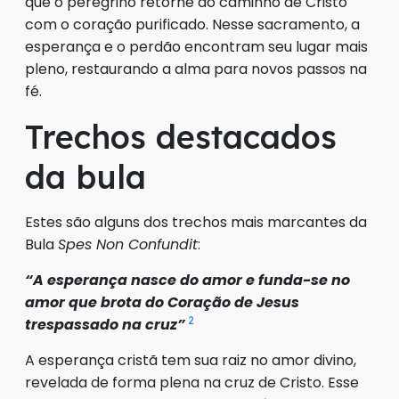
que o peregrino retorne ao caminho de Cristo
com o coração purificado. Nesse sacramento, a
esperança e o perdão encontram seu lugar mais
pleno, restaurando a alma para novos passos na
fé.
Trechos destacados
da bula
Estes são alguns dos trechos mais marcantes da
Bula
Spes Non Confundit
:
“A esperança nasce do amor e funda-se no
amor que brota do Coração de Jesus
2
trespassado na cruz”
A esperança cristã tem sua raiz no amor divino,
revelada de forma plena na cruz de Cristo. Esse