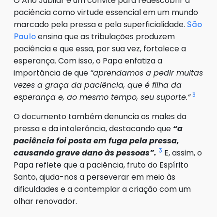
O Ano Jubilar é um convite para redescobrir a
paciência como virtude essencial em um mundo
marcado pela pressa e pela superficialidade.
São
ensina que as tribulações produzem
Paulo
paciência e que essa, por sua vez, fortalece a
esperança. Com isso, o Papa enfatiza a
importância de que
“aprendamos a pedir muitas
vezes a graça da paciência, que é filha da
3
esperança e, ao mesmo tempo, seu suporte.”
O documento também denuncia os males da
pressa e da intolerância, destacando que
“a
paciência foi posta em fuga pela pressa,
3
causando grave dano às pessoas”.
E, assim, o
Papa reflete que a paciência, fruto do Espírito
Santo, ajuda-nos a perseverar em meio às
dificuldades e a contemplar a criação com um
olhar renovador.