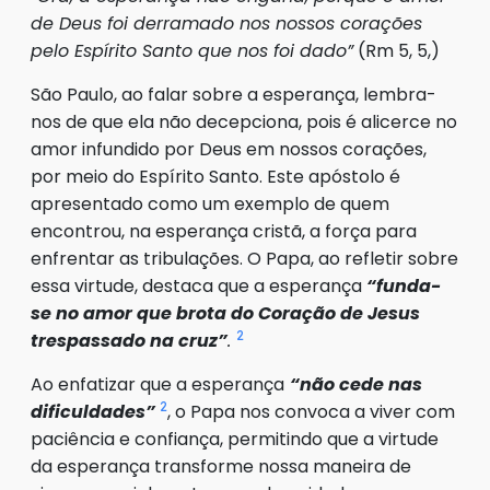
de Deus foi derramado nos nossos corações
pelo Espírito Santo que nos foi dado”
(Rm 5, 5,)
São Paulo, ao falar sobre a esperança, lembra-
nos de que ela não decepciona, pois é alicerce no
amor infundido por Deus em nossos corações,
por meio do Espírito Santo. Este apóstolo é
apresentado como um exemplo de quem
encontrou, na esperança cristã, a força para
enfrentar as tribulações. O Papa, ao refletir sobre
essa virtude, destaca que a esperança
“funda-
se no amor que brota do Coração de Jesus
2
trespassado na cruz”
.
Ao enfatizar que a esperança
“não cede nas
2
dificuldades”
, o Papa nos convoca a viver com
paciência e confiança, permitindo que a virtude
da esperança transforme nossa maneira de