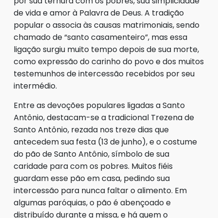
por sua ternura com os pobres, sua simplicidade
de vida e amor à Palavra de Deus. A tradição
popular o associa às causas matrimoniais, sendo
chamado de “santo casamenteiro”, mas essa
ligação surgiu muito tempo depois de sua morte,
como expressão do carinho do povo e dos muitos
testemunhos de intercessão recebidos por seu
intermédio.
Entre as devoções populares ligadas a Santo
Antônio, destacam-se a tradicional Trezena de
Santo Antônio, rezada nos treze dias que
antecedem sua festa (13 de junho), e o costume
do pão de Santo Antônio, símbolo de sua
caridade para com os pobres. Muitos fiéis
guardam esse pão em casa, pedindo sua
intercessão para nunca faltar o alimento. Em
algumas paróquias, o pão é abençoado e
distribuído durante a missa, e há quem o