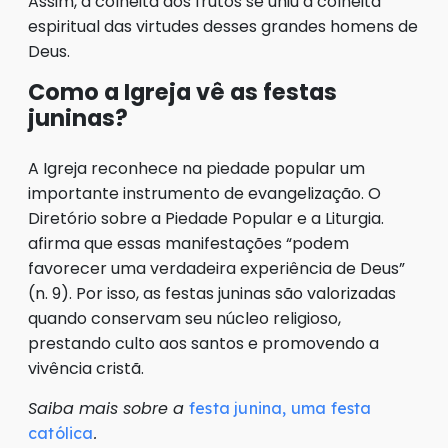
Assim, a colheita dos frutos se uniu à colheita
espiritual das virtudes desses grandes homens de
Deus.
Como a Igreja vê as festas
juninas?
A Igreja reconhece na piedade popular um
importante instrumento de evangelização. O
Diretório sobre a Piedade Popular e a Liturgia.
afirma que essas manifestações “podem
favorecer uma verdadeira experiência de Deus”
(n. 9). Por isso, as festas juninas são valorizadas
quando conservam seu núcleo religioso,
prestando culto aos santos e promovendo a
vivência cristã.
Saiba mais sobre a
festa junina, uma festa
.
católica