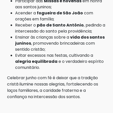
Participar das
Missas e novenas
em honra
aos santos juninos;
Acender a
fogueira de São João
com
orações em família;
Receber o
pão de Santo Antônio
, pedindo a
intercessão do santo pela providência;
Ensinar às crianças sobre a
vida dos santos
juninos
, promovendo brincadeiras com
sentido cristão;
Evitar excessos nas festas, cultivando a
alegria equilibrada
e o verdadeiro espírito
comunitário.
Celebrar junho com fé é deixar que a tradição
cristã ilumine nossas alegrias, fortalecendo os
laços familiares, a caridade fraterna e a
confiança na intercessão dos santos.