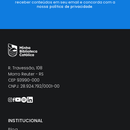
receber conteúdos em seu email e concorda com a
nossa política de privacidade
.
R. Travessão, 108
Morro Reuter - RS
CEP 93990-000
CNPJ: 28.924.792/0001-00
INSTITUCIONAL
Blog