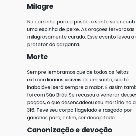
Milagre
No caminho para a prisão, o santo se encon
uma espinha de peixe. As orações fervorosas 
milagrosamente curado. Esse evento levou a
protetor da garganta.
Morte
Sempre lembramos que de todos os feitos
extraordinários visíveis de um santo, sua fé
inabalável será sempre a maior. E assim ta
foi com São Brás. Se recusou a venerar deuse
pagãos, o que desencadeou seu martírio no 
316. Teve seu corpo flagelado e rasgado por
ganchos para, enfim, ser decapitado.
Canonização e devoção