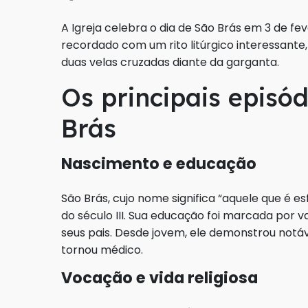
A Igreja celebra o dia de São Brás em 3 de fe
recordado com um rito litúrgico interessante,
duas velas cruzadas diante da garganta.
Os principais episó
Brás
Nascimento e educação
São Brás, cujo nome significa “aquele que é e
do século III. Sua educação foi marcada por va
seus pais. Desde jovem, ele demonstrou notáv
tornou médico.
Vocação e vida religiosa