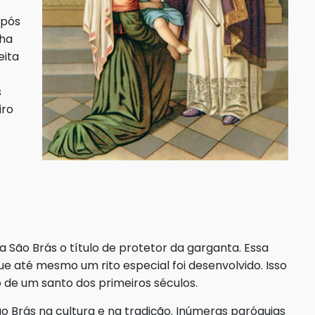
após
nha
eita
s
iro
a São Brás o título de protetor da garganta. Essa
ue até mesmo um rito especial foi desenvolvido. Isso
 de um santo dos primeiros séculos.
o Brás na cultura e na tradição. Inúmeras paróquias