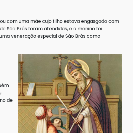
trou com uma mãe cujo filho estava engasgado com
de São Brás foram atendidas, e o menino foi
 uma veneração especial de São Brás como
mbém
s
ano de