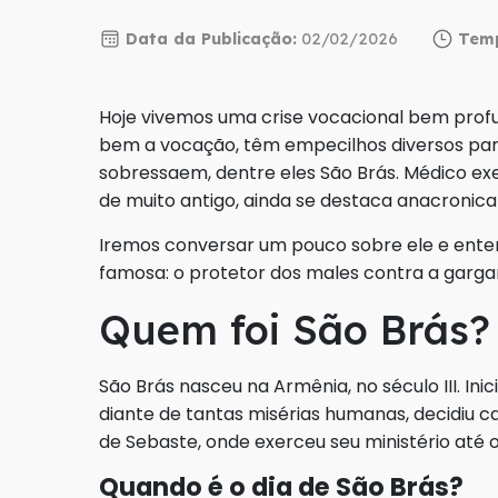
Data da Publicação:
02/02/2026
Temp
Hoje vivemos uma crise vocacional bem prof
bem a vocação, têm empecilhos diversos par
sobressaem, dentre eles São Brás. Médico ex
de muito antigo, ainda se destaca anacron
Iremos conversar um pouco sobre ele e ent
famosa: o protetor dos males contra a garga
Quem foi São Brás?
São Brás nasceu na Armênia, no século III. Inic
diante de tantas misérias humanas, decidiu c
de Sebaste, onde exerceu seu ministério até 
Quando é o dia de São Brás?