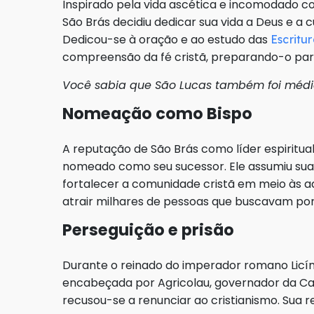
Inspirado pela vida ascética e incomodado c
São Brás decidiu dedicar sua vida a Deus e a 
Dedicou-se à oração e ao estudo das
Escritu
compreensão da fé cristã, preparando-o para
Você sabia que São Lucas também foi médi
Nomeação como Bispo
A reputação de São Brás como líder espiritual
nomeado como seu sucessor. Ele assumiu sua
fortalecer a comunidade cristã em meio às ad
atrair milhares de pessoas que buscavam por
Perseguição e prisão
Durante o reinado do imperador romano Licín
encabeçada por Agricolau, governador da Capa
recusou-se a renunciar ao cristianismo. Sua r