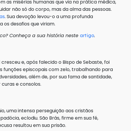
om as misérias humanas que via na prática médica,
cuidar não só do corpo, mas da alma das pessoas.
. Sua devoção levou-o a uma profunda
ras
 os desafios que viriam.
co? Conheça a sua história neste
.
artigo
 cresceu e, após falecido o Bispo de Sebaste, foi
s funções episcopais com zelo, trabalhando para
versidades, além de, por sua fama de santidade,
 curas e consolos.
io, uma intensa perseguição aos cristãos
dócia, eclodiu. São Brás, firme em sua fé,
ecusa resultou em sua prisão.