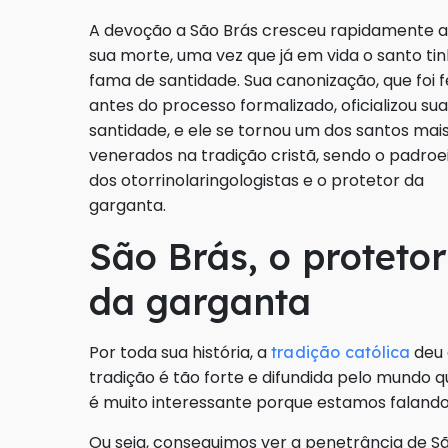
A devoção a São Brás cresceu rapidamente 
sua morte, uma vez que já em vida o santo ti
fama de santidade. Sua canonização, que foi f
antes do processo formalizado, oficializou sua
santidade, e ele se tornou um dos santos mai
venerados na tradição cristã, sendo o padroe
dos otorrinolaringologistas e o protetor da
garganta.
São Brás, o protetor
da garganta
Por toda sua história, a
deu 
tradição católica
tradição é tão forte e difundida pelo mundo q
é muito interessante porque estamos falando
Ou seja, conseguimos ver a penetrância de Sã