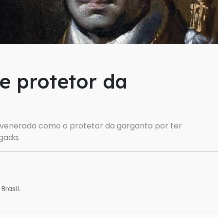
e protetor da
é venerado como o protetor da garganta por ter
gada.
Brasil.