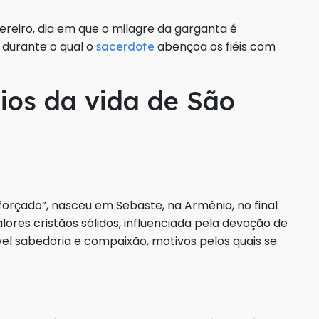
vereiro, dia em que o milagre da garganta é
 durante o qual o
abençoa os fiéis com
sacerdote
dios da vida de São
sforçado”, nasceu em Sebaste, na Armênia, no final
lores cristãos sólidos, influenciada pela devoção de
el sabedoria e compaixão, motivos pelos quais se