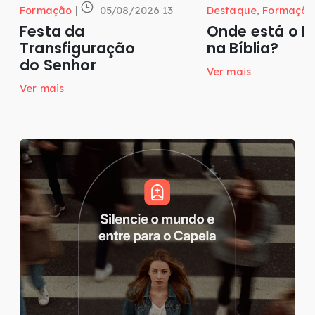
Formação
|
05/08/2026 13
Destaque
,
Formação
Festa da
Onde está o P
Transfiguração
na Bíblia?
do Senhor
Ver mais
Ver mais