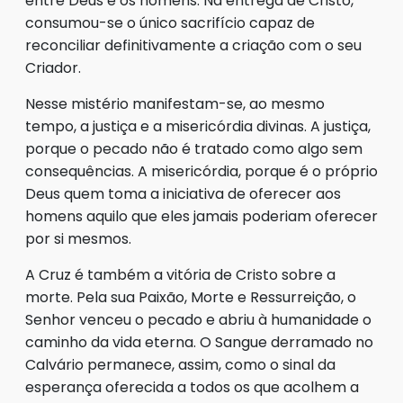
entre Deus e os homens. Na entrega de Cristo,
consumou-se o único sacrifício capaz de
reconciliar definitivamente a criação com o seu
Criador.
Nesse mistério manifestam-se, ao mesmo
tempo, a justiça e a misericórdia divinas. A justiça,
porque o pecado não é tratado como algo sem
consequências. A misericórdia, porque é o próprio
Deus quem toma a iniciativa de oferecer aos
homens aquilo que eles jamais poderiam oferecer
por si mesmos.
A Cruz é também a vitória de Cristo sobre a
morte. Pela sua Paixão, Morte e Ressurreição, o
Senhor venceu o pecado e abriu à humanidade o
caminho da vida eterna. O Sangue derramado no
Calvário permanece, assim, como o sinal da
esperança oferecida a todos os que acolhem a