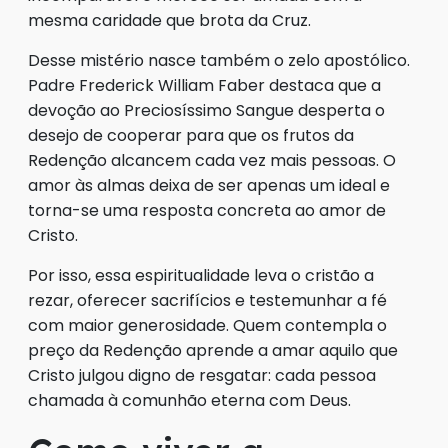
mesma caridade que brota da Cruz.
Desse mistério nasce também o zelo apostólico.
Padre Frederick William Faber destaca que a
devoção ao Preciosíssimo Sangue desperta o
desejo de cooperar para que os frutos da
Redenção alcancem cada vez mais pessoas. O
amor às almas deixa de ser apenas um ideal e
torna-se uma resposta concreta ao amor de
Cristo.
Por isso, essa espiritualidade leva o cristão a
rezar, oferecer sacrifícios e testemunhar a fé
com maior generosidade. Quem contempla o
preço da Redenção aprende a amar aquilo que
Cristo julgou digno de resgatar: cada pessoa
chamada à comunhão eterna com Deus.