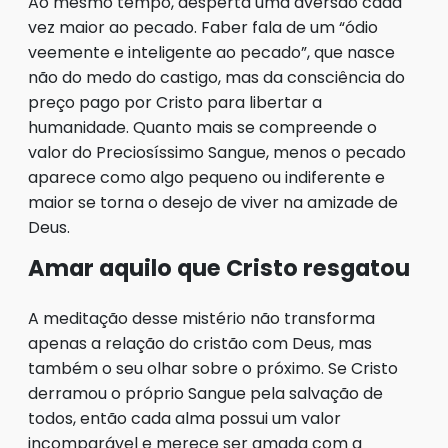
Ao mesmo tempo, desperta uma aversão cada
vez maior ao pecado. Faber fala de um “ódio
veemente e inteligente ao pecado”, que nasce
não do medo do castigo, mas da consciência do
preço pago por Cristo para libertar a
humanidade. Quanto mais se compreende o
valor do Preciosíssimo Sangue, menos o pecado
aparece como algo pequeno ou indiferente e
maior se torna o desejo de viver na amizade de
Deus.
Amar aquilo que Cristo resgatou
A meditação desse mistério não transforma
apenas a relação do cristão com Deus, mas
também o seu olhar sobre o próximo. Se Cristo
derramou o próprio Sangue pela salvação de
todos, então cada alma possui um valor
incomparável e merece ser amada com a