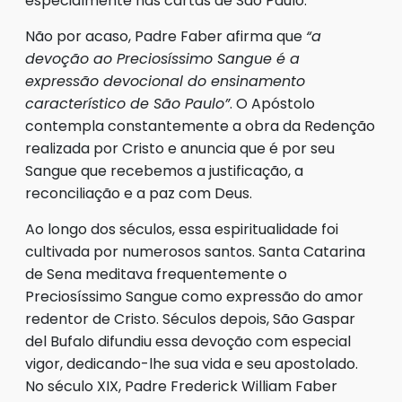
especialmente nas cartas de São Paulo.
Não por acaso, Padre Faber afirma que
“a
devoção ao Preciosíssimo Sangue é a
expressão devocional do ensinamento
característico de São Paulo”
. O Apóstolo
contempla constantemente a obra da Redenção
realizada por Cristo e anuncia que é por seu
Sangue que recebemos a justificação, a
reconciliação e a paz com Deus.
Ao longo dos séculos, essa espiritualidade foi
cultivada por numerosos santos. Santa Catarina
de Sena meditava frequentemente o
Preciosíssimo Sangue como expressão do amor
redentor de Cristo. Séculos depois, São Gaspar
del Bufalo difundiu essa devoção com especial
vigor, dedicando-lhe sua vida e seu apostolado.
No século XIX, Padre Frederick William Faber