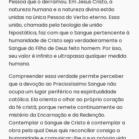
Pessoa que o derramou. Em Jesus Cristo, a
natureza humana e a natureza divina estão
unidas na única Pessoa do Verbo eterno. Essa
união, chamada pela teologia de união
hipostática, faz com que o Sangue pertencente à
humanidade de Cristo seja verdadeiramente o
Sangue do Filho de Deus feito homem. Por isso,
seu valor é infinito e ultrapassa qualquer medida
humana.
Compreender essa verdade permite perceber
que a devoção ao Preciosíssimo Sangue não
ocupa um lugar periférico na espiritualidade
católica. Ela orienta o olhar ao próprio coração
da fé cristã, porque remete continuamente ao
mistério da Encarnação e da Redenção.
Contemplar o Sangue de Cristo é contemplar a
obra pela qual Deus quis reconciliar consigo a
humanidade e comunicar-lhe a sua própria vida.