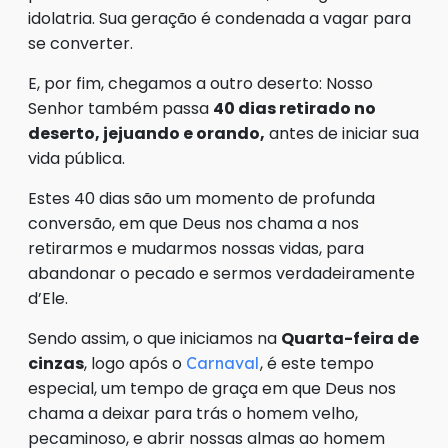
idolatria. Sua geração é condenada a vagar para
se converter.
E, por fim, chegamos a outro deserto: Nosso
Senhor também passa
40 dias retirado no
deserto, jejuando e orando,
antes de iniciar sua
vida pública.
Estes 40 dias são um momento de profunda
conversão, em que Deus nos chama a nos
retirarmos e mudarmos nossas vidas, para
abandonar o pecado e sermos verdadeiramente
d’Ele.
Sendo assim, o que iniciamos na
Quarta-feira de
cinzas
, logo após o
, é este tempo
Carnaval
especial, um tempo de graça em que Deus nos
chama a deixar para trás o homem velho,
pecaminoso, e abrir nossas almas ao homem