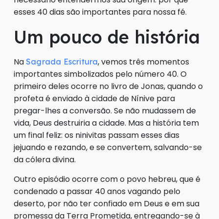
esses 40 dias são importantes para nossa fé.
Um pouco de história
Na
, vemos três momentos
Sagrada Escritura
importantes simbolizados pelo número 40. O
primeiro deles ocorre no livro de Jonas, quando o
profeta é enviado à cidade de Nínive para
pregar-lhes a conversão. Se não mudassem de
vida, Deus destruiria a cidade. Mas a história tem
um final feliz: os ninivitas passam esses dias
jejuando e rezando, e se convertem, salvando-se
da cólera divina.
Outro episódio ocorre com o povo hebreu, que é
condenado a passar 40 anos vagando pelo
deserto, por não ter confiado em Deus e em sua
promessa da Terra Prometida, entregando-se à