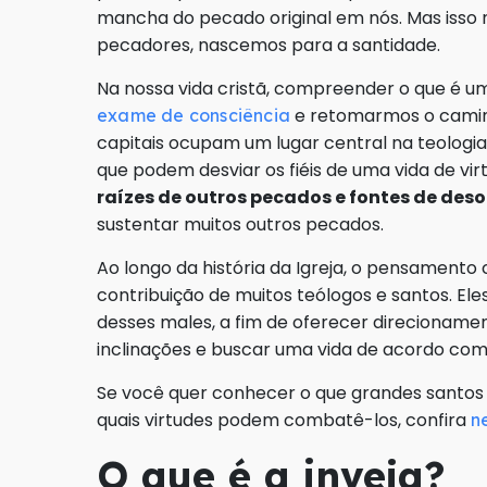
mancha do pecado original em nós. Mas isso n
pecadores, nascemos para a santidade.
Na nossa vida cristã, compreender o que é
e retomarmos o caminh
exame de consciência
capitais ocupam um lugar central na teologia
que podem desviar os fiéis de uma vida de vi
raízes de outros pecados e fontes de de
sustentar muitos outros pecados.
Ao longo da história da Igreja, o pensamento
contribuição de muitos teólogos e santos. El
desses males, a fim de oferecer direcionamen
inclinações e buscar uma vida de acordo com 
Se você quer conhecer o que grandes santos 
quais virtudes podem combatê-los, confira
n
O que é a inveja?