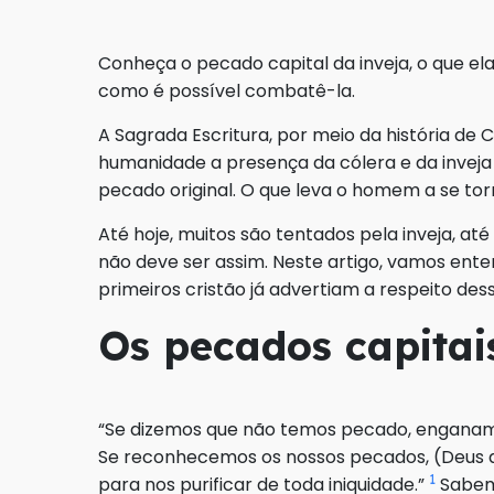
Conheça o pecado capital da inveja, o que ela
como é possível combatê-la.
A Sagrada Escritura, por meio da história de 
humanidade a presença da cólera e da inve
pecado original. O que leva o homem a se tor
Até hoje, muitos são tentados pela inveja, 
não deve ser assim. Neste artigo, vamos ente
primeiros cristão já advertiam a respeito d
Os pecados capitai
“Se dizemos que não temos pecado, enganam
Se reconhecemos os nossos pecados, (Deus aí 
1
para nos purificar de toda iniquidade.”
Sabem