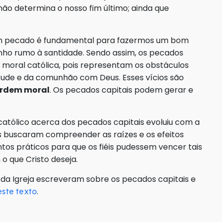
ão determina o nosso fim último; ainda que
 um pecado é fundamental para fazermos um bom
o rumo à santidade. Sendo assim, os pecados
 moral católica, pois representam os obstáculos
rtude e da comunhão com Deus. Esses vícios são
sordem moral
. Os pecados capitais podem gerar e
 católico acerca dos pecados capitais evoluiu com a
es buscaram compreender as raízes e os efeitos
tos práticos para que os fiéis pudessem vencer tais
o que Cristo deseja.
da Igreja escreveram sobre os pecados capitais e
.
este texto