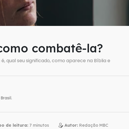
 como combatê-la?
 é, qual seu significado, como aparece na Bíblia e
Brasil.
o de leitura:
Autor:
Redação MBC