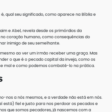
 é, qual seu significado, como aparece na Bíblia e
Caim e Abel, revela desde os primórdios da
ja no coração humano, como consequências do
nar inimigo de seu semelhante.
até mesmo ao ver um irmão receber uma graça. Mas
nder o que é o pecado capital da inveja, como os
esse mal e como podemos combatê-lo na prática.
s
o-nos a nós mesmos, e a verdade não está em nós.
está) fiel e justo para nos perdoar os pecados e
os que somos pecadores, já nascemos com a