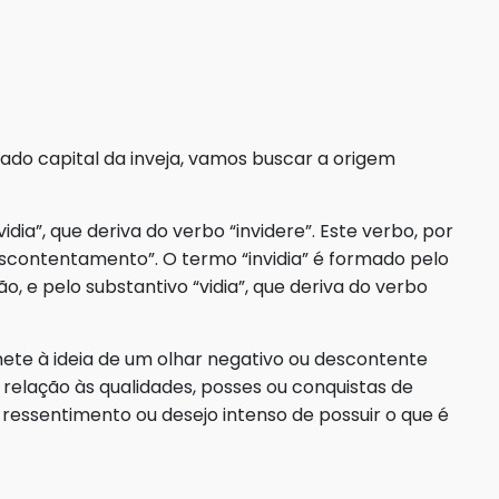
do capital da inveja, vamos buscar a origem
idia”, que deriva do verbo “invidere”. Este verbo, por
descontentamento”. O termo “invidia” é formado pelo
o, e pelo substantivo “vidia”, que deriva do verbo
emete à ideia de um olhar negativo ou descontente
relação às qualidades, posses ou conquistas de
 ressentimento ou desejo intenso de possuir o que é