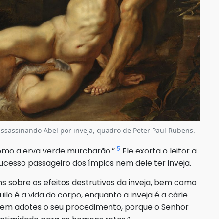
ssassinando Abel por inveja, quadro de Peter Paul Rubens.
5
omo a erva verde murcharão.”
Ele exorta o leitor a
sucesso passageiro dos ímpios nem dele ter inveja.
s sobre os efeitos destrutivos da inveja, bem como
ilo é a vida do corpo, enquanto a inveja é a cárie
nem adotes o seu procedimento, porque o Senhor