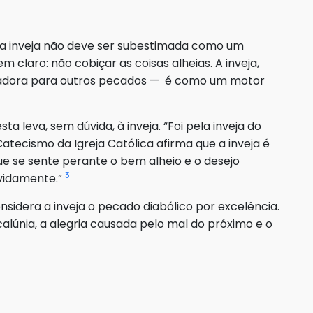
 a inveja não deve ser subestimada como um
claro: não cobiçar as coisas alheias. A inveja,
vadora para outros pecados — é como um motor
a leva, sem dúvida, à inveja. “Foi pela inveja do
atecismo da Igreja Católica afirma que a inveja é
que se sente perante o bem alheio e o desejo
3
vidamente.”
onsidera a inveja o pecado diabólico por excelência.
calúnia, a alegria causada pelo mal do próximo e o