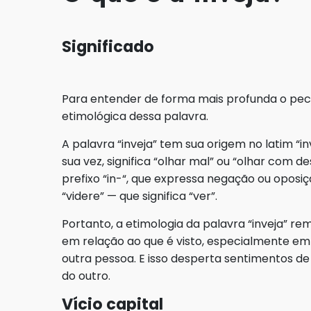
Significado
Para entender de forma mais profunda o peca
etimológica dessa palavra.
A palavra “inveja” tem sua origem no latim “inv
sua vez, significa “olhar mal” ou “olhar com 
prefixo “in-“, que expressa negação ou oposiçã
“videre” — que significa “ver”.
Portanto, a etimologia da palavra “inveja” r
em relação ao que é visto, especialmente em 
outra pessoa. E isso desperta sentimentos de
do outro.
Vício capital