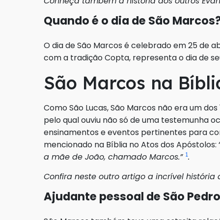
Conheça também a história dos outros Evan
Quando é o dia de São Marcos
O dia de São Marcos é celebrado em 25 de abri
com a tradição Copta, representa o dia de se
São Marcos na Bíbli
Como São Lucas, São Marcos não era um dos 1
pelo qual ouviu não só de uma testemunha ocu
ensinamentos e eventos pertinentes para con
mencionado na Bíblia no Atos dos Apóstolos: 
1
a mãe de João, chamado Marcos.”
.
Confira neste outro artigo a incrível história
Ajudante pessoal de São Pedr