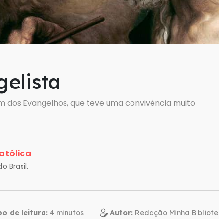
elista
um dos Evangelhos, que teve uma convivência muito
atólica
o Brasil.
o de leitura:
Autor:
Redação Minha Bibliote