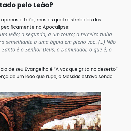
tado pelo Leão?
 apenas o Leão, mas os quatro símbolos dos
especificamente no Apocalipse:
um leão; o segundo, a um touro; o terceiro tinha
ra semelhante a uma águia em pleno voo. (…) Não
, Santo é o Senhor Deus, o Dominador, o que é, o
cio de seu Evangelho é “A voz que grita no deserto”
orça de um leão que ruge, o Messias estava sendo