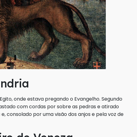
andria
o Egito, onde estava pregando o Evangelho. Segundo
rrastado com cordas por sobre as pedras e atirado
iu e, consolado por uma visão dos anjos e pela voz de