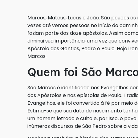
Marcos, Mateus, Lucas e João. São poucos os 
vezes até vemos pessoas no início do caminh
faziam parte dos doze apóstolos. Assim como 
diminui sua importância, uma vez que conviv
Apóstolo dos Gentios, Pedro e Paulo. Hoje i
Marcos.
Quem foi São Marc
São Marcos é identificado nos Evangelhos 
dos Apóstolos e nas epístolas de Paulo. Trad
Evangelhos, ele foi convertido à fé por mei
Estima-se que sua data de nascimento tenha s
um homem letrado e culto e, por isso, o povo
inúmeros discursos de São Pedro sobre a vida