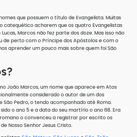
nomes que possuem o título de Evangelista. Muitas
o catequético acharem que os quatro Evangelistas
Lucas, Marcos não fez parte dos doze. Mas isso não
eu de perto com o Príncipe dos Apóstolos e com o
remos aprender um pouco mais sobre quem foi São
os?
como João Marcos, um nome que aparece em Atos
icionalmente considerado o autor de um dos
o de São Pedro, o tendo acompanhado até Roma.
ido o ano 5 e a data do seu martírio o ano 68. Era
 romano o convenceu a registrar por escrito os
 de Nosso Senhor Jesus Cristo.