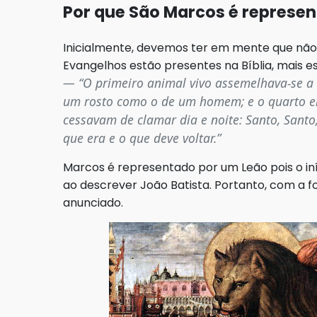
Por que São Marcos é represen
Inicialmente, devemos ter em mente que não
Evangelhos estão presentes na Bíblia, mais 
“O primeiro animal vivo assemelhava-se a 
um rosto como o de um homem; e o quarto e
cessavam de clamar dia e noite: Santo, Santo
que era e o que deve voltar.”
Marcos é representado por um Leão pois o iní
ao descrever João Batista. Portanto, com a f
anunciado.