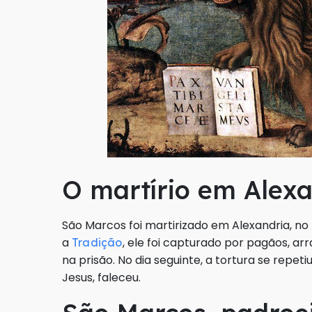
O martírio em Alex
São Marcos foi martirizado em Alexandria, n
a
, ele foi capturado por pagãos, a
Tradição
na prisão. No dia seguinte, a tortura se repet
Jesus, faleceu.