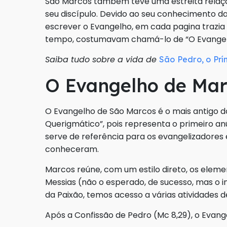
São Marcos também teve uma estreita relaç
seu discípulo. Devido ao seu conhecimento da 
escrever o Evangelho, em cada pagina trazia
tempo, costumavam chamá-lo de “O Evangel
Saiba tudo sobre a vida de
São Pedro, o Prí
O Evangelho de Mar
O Evangelho de São Marcos é o mais antigo d
Querigmático”, pois representa o primeiro anú
serve de referência para os evangelizadores 
conheceram.
Marcos reúne, com um estilo direto, os elem
Messias (não o esperado, de sucesso, mas o i
da Paixão, temos acesso a várias atividades 
Após a Confissão de Pedro (Mc 8,29), o Evan