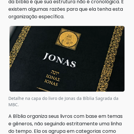
da bíblia é que sua estrutura não é cronológica. E
existem algumas razões para que ela tenha esta
organização específica.
Detalhe na capa do livro de Jonas da Bíblia Sagrada da
MBC.
A Bíblia organiza seus livros com base em temas
e gêneros, não seguindo estritamente uma linha
do tempo. Ela os agrupa em categorias como