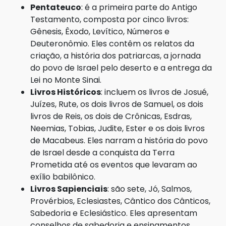
Pentateuco
: é a primeira parte do Antigo
Testamento, composta por cinco livros:
Gênesis, Êxodo, Levítico, Números e
Deuteronômio. Eles contêm os relatos da
criação, a história dos patriarcas, a jornada
do povo de Israel pelo deserto e a entrega da
Lei no Monte Sinai.
Livros Históricos
: incluem os livros de Josué,
Juízes, Rute, os dois livros de Samuel, os dois
livros de Reis, os dois de Crônicas, Esdras,
Neemias, Tobias, Judite, Ester e os dois livros
de Macabeus. Eles narram a história do povo
de Israel desde a conquista da Terra
Prometida até os eventos que levaram ao
exílio babilônico.
Livros Sapienciais
: são sete, Jó, Salmos,
Provérbios, Eclesiastes, Cântico dos Cânticos,
Sabedoria e Eclesiástico. Eles apresentam
conselhos de sabedoria e ensinamentos