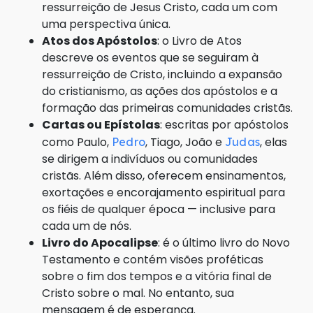
ressurreição de Jesus Cristo, cada um com
uma perspectiva única.
Atos dos Apóstolos
: o Livro de Atos
descreve os eventos que se seguiram à
ressurreição de Cristo, incluindo a expansão
do cristianismo, as ações dos apóstolos e a
formação das primeiras comunidades cristãs.
Cartas ou Epístolas
: escritas por apóstolos
como Paulo,
, Tiago, João e
, elas
Pedro
Judas
se dirigem a indivíduos ou comunidades
cristãs. Além disso, oferecem ensinamentos,
exortações e encorajamento espiritual para
os fiéis de qualquer época — inclusive para
cada um de nós.
Livro do Apocalipse
: é o último livro do Novo
Testamento e contém visões proféticas
sobre o fim dos tempos e a vitória final de
Cristo sobre o mal. No entanto, sua
mensagem é de esperança.