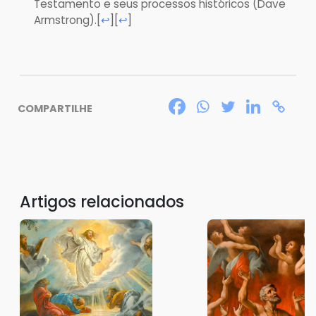
Testamento e seus processos históricos (Dave
Armstrong).
[
][
]
↩
↩
COMPARTILHE
Artigos relacionados