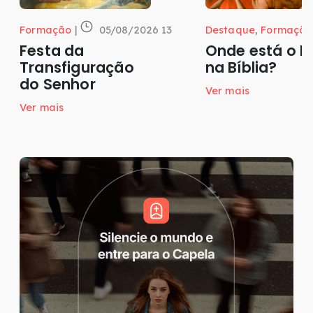
Formação
|
05/08/2026 13
Destaque
,
Formação
Festa da
Onde está o P
Transfiguração
na Bíblia?
do Senhor
Ver mais
Ver mais