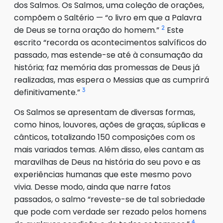
dos Salmos. Os Salmos, uma coleção de orações,
compõem o Saltério — “o livro em que a Palavra
2
de Deus se torna oração do homem.”
Este
escrito “recorda os acontecimentos salvíficos do
passado, mas estende-se até à consumação da
história; faz memória das promessas de Deus já
realizadas, mas espera o Messias que as cumprirá
3
definitivamente.”
Os Salmos se apresentam de diversas formas,
como hinos, louvores, ações de graças, súplicas e
cânticos, totalizando 150 composições com os
mais variados temas. Além disso, eles cantam as
maravilhas de Deus na história do seu povo e as
experiências humanas que este mesmo povo
vivia. Desse modo, ainda que narre fatos
passados, o salmo “reveste-se de tal sobriedade
que pode com verdade ser rezado pelos homens
4