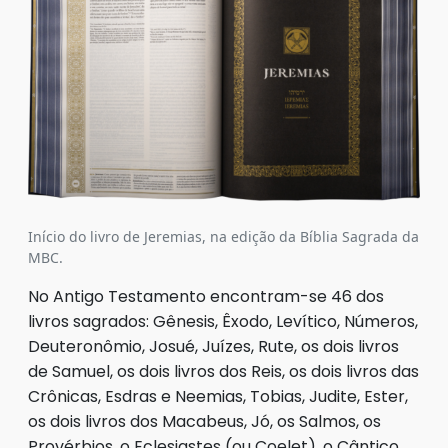
Início do livro de Jeremias, na edição da Bíblia Sagrada da
MBC.
No Antigo Testamento encontram-se 46 dos
livros sagrados: Gênesis, Êxodo, Levítico, Números,
Deuteronômio, Josué, Juízes, Rute, os dois livros
de Samuel, os dois livros dos Reis, os dois livros das
Crônicas, Esdras e Neemias, Tobias, Judite, Ester,
os dois livros dos Macabeus, Jó, os Salmos, os
Provérbios, o Eclesiastes (ou Coelet), o Cântico