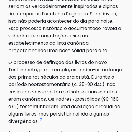
seriam os verdadeiramente inspirados e dignos
de compor as Escrituras Sagradas. Sem dúvida,
isso não poderia acontecer do dia para noite.
Esse processo histórico e documentado revela a
sabedoria e a orientação divina no
estabelecimento da lista canônica,
proporcionando uma base sólida para a fé.
O processo de definição dos livros do Novo
Testamento, por exemplo, estendeu-se ao longo
dos primeiros séculos da era cristã. Durante o
período neotestamentário (c. 35-90 d.C.), não
havia um consenso formal sobre quais escritos
eram canônicos. Os Padres Apostólicos (90-160
d.C.) testemunharam uma aceitação gradual de
alguns livros, mas persistiam ainda algumas
7
divergências.