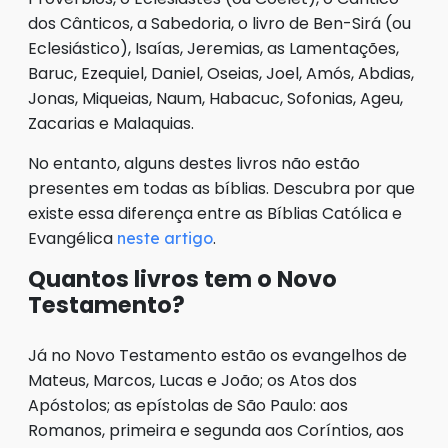
dos Cânticos, a Sabedoria, o livro de Ben-Sirá (ou
Eclesiástico), Isaías, Jeremias, as Lamentações,
Baruc, Ezequiel, Daniel, Oseias, Joel, Amós, Abdias,
Jonas, Miqueias, Naum, Habacuc, Sofonias, Ageu,
Zacarias e Malaquias.
No entanto, alguns destes livros não estão
presentes em todas as bíblias. Descubra por que
existe essa diferença entre as Bíblias Católica e
Evangélica
.
neste artigo
Quantos livros tem o Novo
Testamento?
Já no Novo Testamento estão os evangelhos de
Mateus, Marcos, Lucas e João; os Atos dos
Apóstolos; as epístolas de São Paulo: aos
Romanos, primeira e segunda aos Coríntios, aos