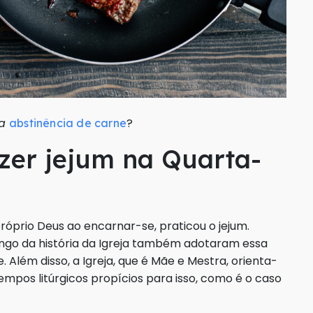
 a
?
abstinência de carne
zer jejum na Quarta-
óprio Deus ao encarnar-se, praticou o jejum.
 longo da história da Igreja também adotaram essa
 Além disso, a Igreja, que é Mãe e Mestra, orienta-
empos litúrgicos propícios para isso, como é o caso