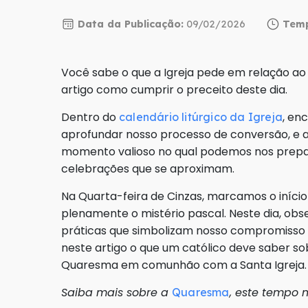
Data da Publicação:
09/02/2026
Temp
Você sabe o que a Igreja pede em relação ao 
artigo como cumprir o preceito deste dia.
Dentro do
, en
calendário litúrgico da Igreja
aprofundar nosso processo de conversão, e 
momento valioso no qual podemos nos prepara
celebrações que se aproximam.
Na Quarta-feira de Cinzas, marcamos o iníci
plenamente o mistério pascal. Neste dia, obs
práticas que simbolizam nosso compromisso e
neste artigo o que um católico deve saber sobr
Quaresma em comunhão com a Santa Igreja.
Saiba mais sobre a
, este tempo 
Quaresma