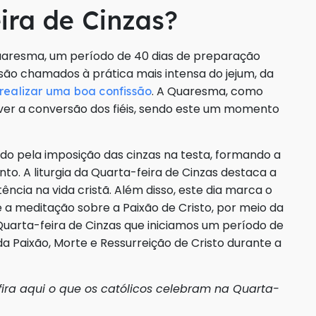
ira de Cinzas?
Quaresma, um período de 40 dias de preparação
s são chamados à prática mais intensa do jejum, da
. A Quaresma, como
realizar uma boa confissão
over a conversão dos fiéis, sendo este um momento
ado pela imposição das cinzas na testa, formando a
to. A liturgia da Quarta-feira de Cinzas destaca a
ncia na vida cristã. Além disso, este dia marca o
e a meditação sobre a Paixão de Cristo, por meio da
 Quarta-feira de Cinzas que iniciamos um período de
 Paixão, Morte e Ressurreição de Cristo durante a
fira aqui o que os católicos celebram na Quarta-