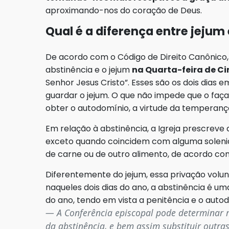
aproximando-nos do coração de Deus.
Qual é a diferença entre jejum
De acordo com o Código de Direito Canônico, 
abstinência e o jejum
na Quarta-feira de Ci
Senhor Jesus Cristo”. Esses são os dois dias 
guardar o jejum. O que não impede que o faç
obter o autodomínio, a virtude da temperança
Em relação à abstinência, a Igreja prescrev
exceto quando coincidem com alguma solenida
de carne ou de outro alimento, de acordo co
Diferentemente do jejum, essa privação volun
naqueles dois dias do ano, a abstinência é 
do ano, tendo em vista a penitência e o autod
A Conferência episcopal pode determinar
da abstinência, e bem assim substituir outra