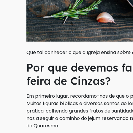
Que tal conhecer o que a Igreja ensina s
obre
Por que devemos fa
feira de Cinzas?
Em primeiro lugar, recordamo-nos de que o pr
Muitas figuras bíblicas e diversos santos ao
prática, colhendo grandes frutos de santidade.
nos a seguir o caminho do jejum reservando t
da Quaresma.