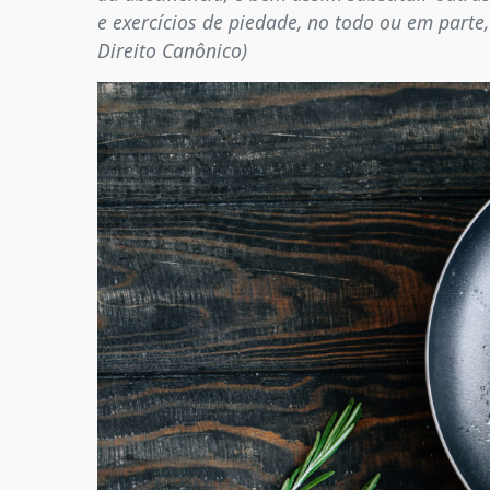
e exercícios de piedade, no todo ou em parte,
Direito Canônico)