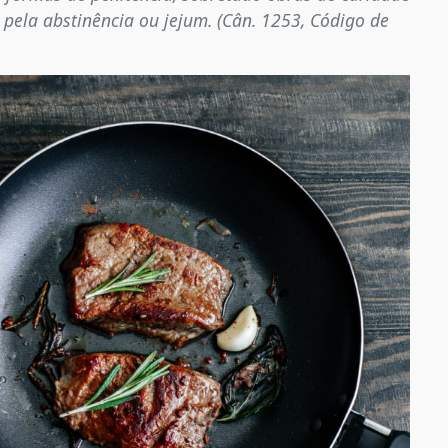
 pela abstinência ou jejum. (Cân. 1253, Código de