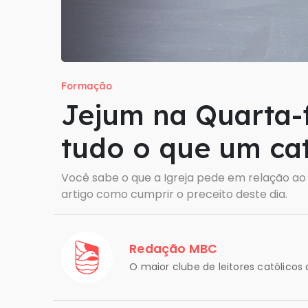
Formação
Jejum na Quarta-f
tudo o que um cat
Você sabe o que a Igreja pede em relação ao 
artigo como cumprir o preceito deste dia.
Redação MBC
O maior clube de leitores católicos d