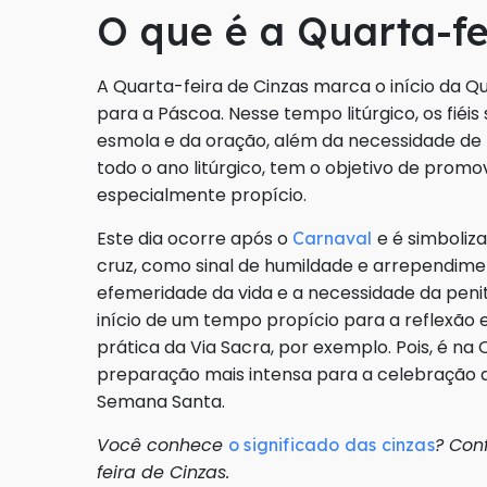
O que é a Quarta-fe
A Quarta-feira de Cinzas marca o início da 
para a Páscoa. Nesse tempo litúrgico, os fiéi
esmola e da oração, além da necessidade de
todo o ano litúrgico, tem o objetivo de prom
especialmente propício.
Este dia ocorre após o
e é simboliz
Carnaval
cruz, como sinal de humildade e arrependimen
efemeridade da vida e a necessidade da penitê
início de um tempo propício para a reflexão 
prática da Via Sacra, por exemplo. Pois, é na
preparação mais intensa para a celebração da
Semana Santa.
Você conhece
? Con
o significado das cinzas
feira de Cinzas.