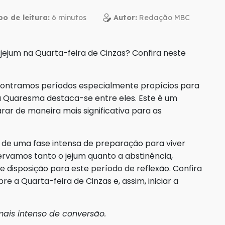
o de leitura:
Autor:
Redação MBC
jejum na Quarta-feira de Cinzas? Confira neste
contramos períodos especialmente propícios para
a Quaresma destaca-se entre eles. Este é um
r de maneira mais significativa para as
o de uma fase intensa de preparação para viver
ervamos tanto o jejum quanto a abstinência,
 disposição para este período de reflexão. Confira
e a Quarta-feira de Cinzas e, assim, iniciar a
mais intenso de conversão.