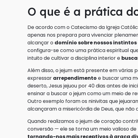
O que é a prática d
De acordo com o Catecismo da Igreja Católica
apenas nos prepara para vivenciar plenament
alcançar o
domínio sobre nossos instintos
configura-se como uma prática espiritual que
intuito de cultivar a disciplina interior e
busca
Além disso, o jejum está presente em várias
expressar
arrependimento
e buscar uma m
deserto, Jesus jejuou por 40 dias antes de inici
ensinar a buscar o jejum como um meio de res
Outro exemplo foram os ninivitas que jejuar
alcançaram a misericórdia de Deus, que não 
Quando realizamos o jejum de coração contri
conversão — ele se torna um meio valioso de p
tornando-nos mais receptivos à graça di